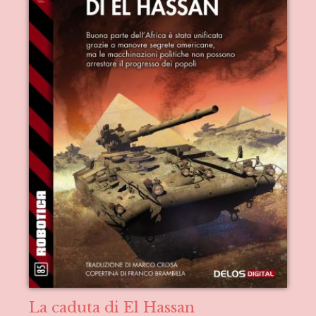
La caduta di El Hassan