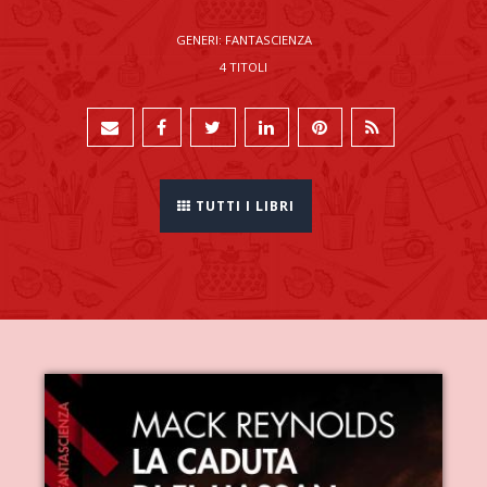
GENERI: FANTASCIENZA
4 TITOLI
TUTTI I LIBRI