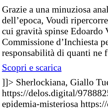
Grazie a una minuziosa anal
dell’epoca, Voudì ripercorr
cui gravità spinse Edoardo
Commissione d’Inchiesta per 
responsabilità di quanti ne 
Scopri e scarica
]]>
Sherlockiana, Giallo
Tu
https://delos.digital/97888
epidemia-misteriosa
https:/