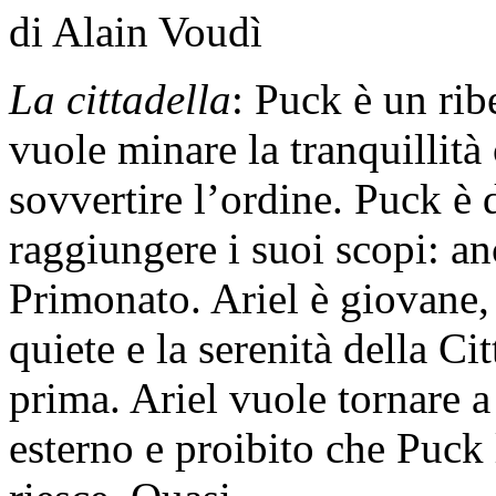
di Alain Voudì
La cittadella
: Puck è un rib
vuole minare la tranquillità
sovvertire l’ordine. Puck è 
raggiungere i suoi scopi: anc
Primonato. Ariel è giovane,
quiete e la serenità della Ci
prima. Ariel vuole tornare 
esterno e proibito che Puck 