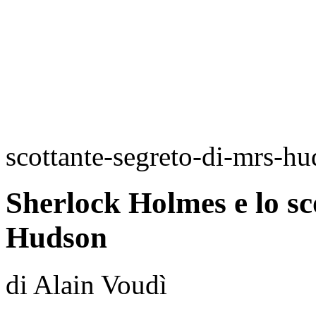
scottante-segreto-di-mrs-h
Sherlock Holmes e lo sc
Hudson
di Alain Voudì