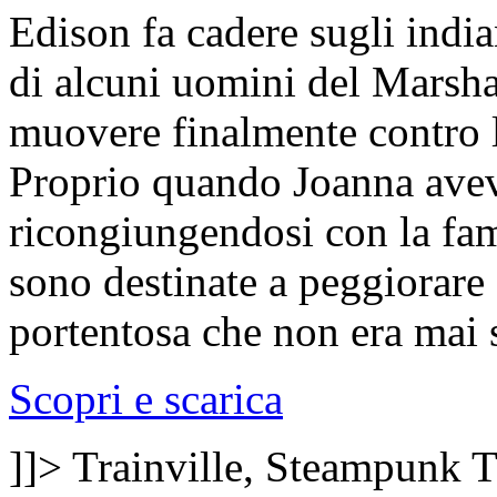
Edison fa cadere sugli india
di alcuni uomini del Marsha
muovere finalmente contro l
Proprio quando Joanna aveva
ricongiungendosi con la fam
sono destinate a peggiorar
portentosa che non era mai s
Scopri e scarica
]]>
Trainville, Steampunk
T