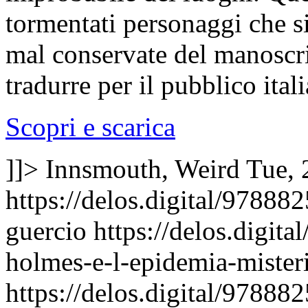
tormentati personaggi che s
mal conservate del manoscri
tradurre per il pubblico ital
Scopri e scarica
]]>
Innsmouth, Weird
Tue, 
https://delos.digital/97888
guercio
https://delos.digit
holmes-e-l-epidemia-mister
https://delos.digital/97888