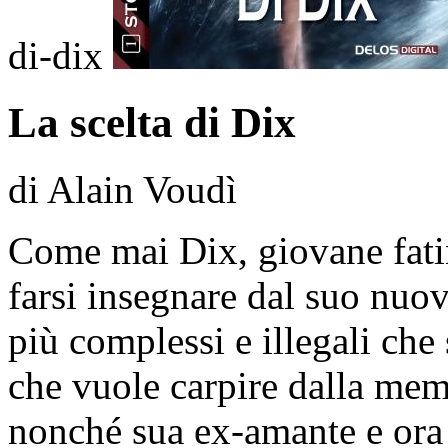
di-dix
La scelta di Dix
di Alain Voudì
Come mai Dix, giovane fatina
farsi insegnare dal suo nuo
più complessi e illegali che
che vuole carpire dalla memo
nonché sua ex-amante e ora 