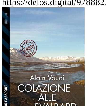
https://delos.digital/97888