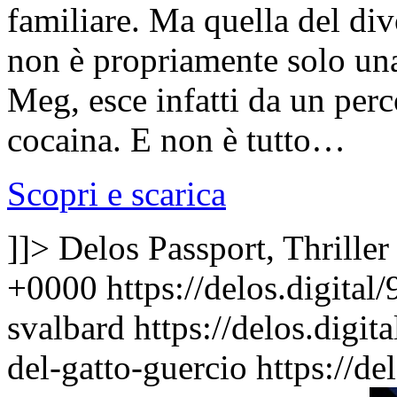
familiare. Ma quella del div
non è propriamente solo una
Meg, esce infatti da un perc
cocaina. E non è tutto…
Scopri e scarica
]]>
Delos Passport, Thriller
+0000
https://delos.digita
svalbard
https://delos.digi
del-gatto-guercio
https://d