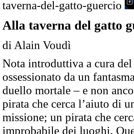
taverna-del-gatto-guercio
Alla taverna del gatto g
di Alain Voudì
Nota introduttiva a cura del
ossessionato da un fantasma
duello mortale – e non anco
pirata che cerca l’aiuto di 
missione; un pirata che cerc
improbabile dei luoghi. Que