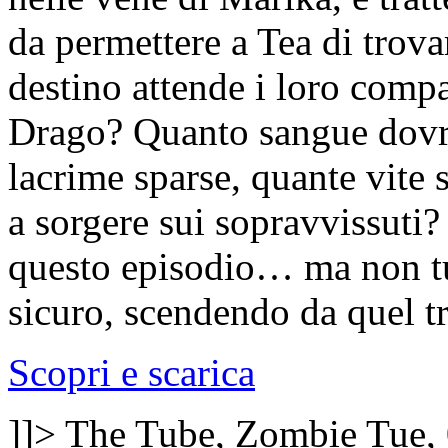
da permettere a Tea di trov
destino attende i loro compa
Drago? Quanto sangue dovrà
lacrime sparse, quante vite s
a sorgere sui sopravvissuti?
questo episodio… ma non tu
sicuro, scendendo da quel t
Scopri e scarica
]]>
The Tube, Zombie
Tue,