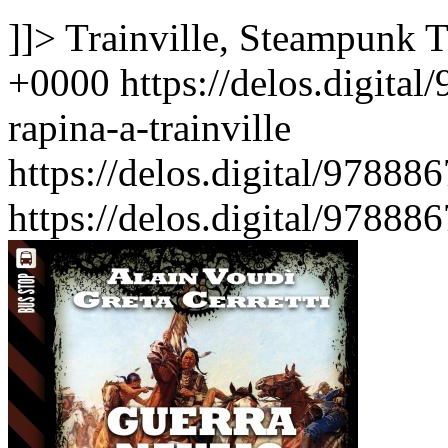
]]>
Trainville, Steampunk
T
+0000
https://delos.digita
rapina-a-trainville
https://delos.digital/9788
https://delos.digital/9788