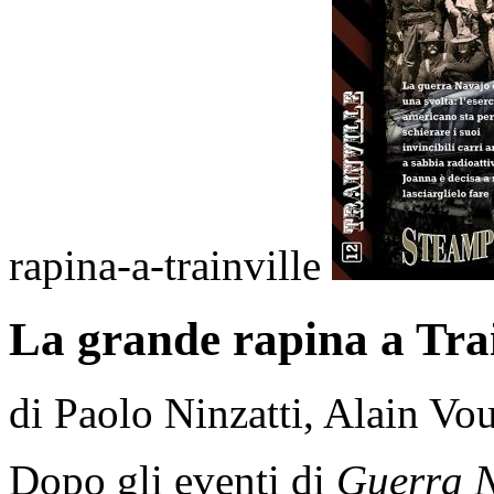
rapina-a-trainville
La grande rapina a Trai
di Paolo Ninzatti, Alain Vo
Dopo gli eventi di
Guerra 