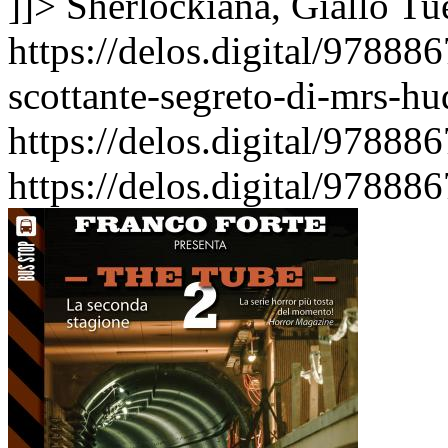
]]>
Sherlockiana, Giallo
Tu
https://delos.digital/9788
scottante-segreto-di-mrs-h
https://delos.digital/97888
https://delos.digital/97888