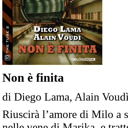
Non è finita
di Diego Lama, Alain Voud
Riuscirà l’amore di Milo a s
nelle vene di Marika, e trat