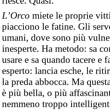
riesce. Quasi.
L’Orco
miete le proprie vitt
piacciono le fatine. Gli ser
umani, dove sono più vulner
inesperte. Ha metodo: sa co
usare e sa quando tacere e fa
esperto: lancia esche, le riti
la preda abbocca. Ma questa 
è più bella, o più affascinan
nemmeno troppo intelligent