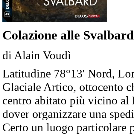
Colazione alle Svalbard
di Alain Voudì
Latitudine 78°13' Nord, Lo
Glaciale Artico, ottocento c
centro abitato più vicino al
dover organizzare una spediz
Certo un luogo particolare p