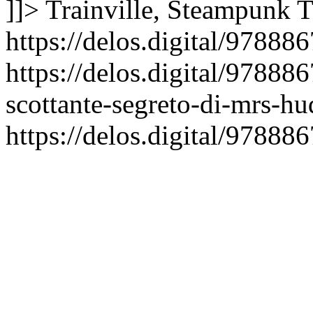
]]>
Trainville, Steampunk
T
https://delos.digital/97888
https://delos.digital/9788
scottante-segreto-di-mrs-h
https://delos.digital/9788