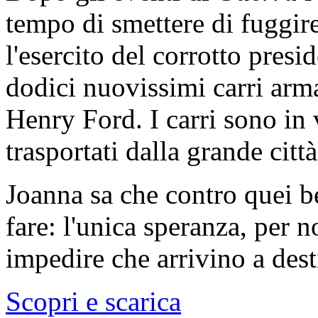
tempo di smettere di fuggir
l'esercito del corrotto presi
dodici nuovissimi carri armat
Henry Ford. I carri sono in 
trasportati dalla grande citt
Joanna sa che contro quei b
fare: l'unica speranza, per n
impedire che arrivino a des
Scopri e scarica