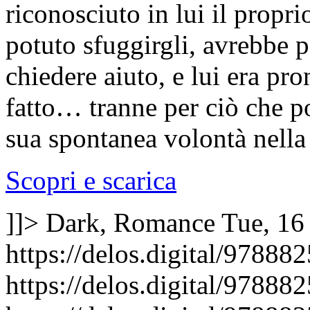
riconosciuto in lui il propr
potuto sfuggirgli, avrebbe po
chiedere aiuto, e lui era pro
fatto… tranne per ciò che po
sua spontanea volontà nella
Scopri e scarica
]]>
Dark, Romance
Tue, 16
https://delos.digital/978882
https://delos.digital/97888