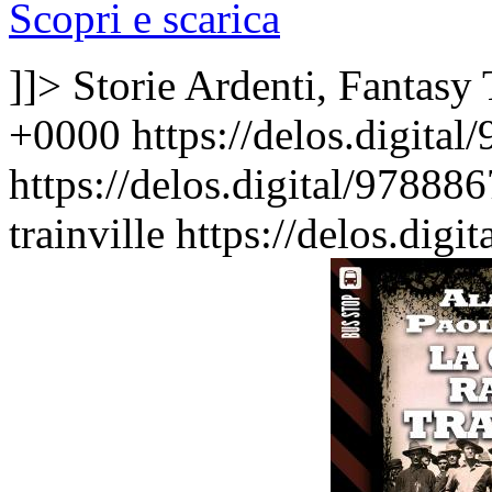
Scopri e scarica
]]>
Storie Ardenti, Fantasy
+0000
https://delos.digita
https://delos.digital/97888
trainville
https://delos.dig