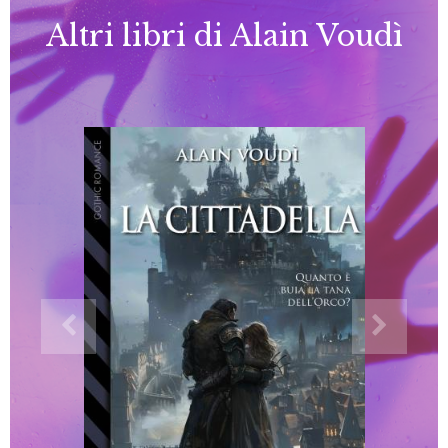
Altri libri di Alain Voudì