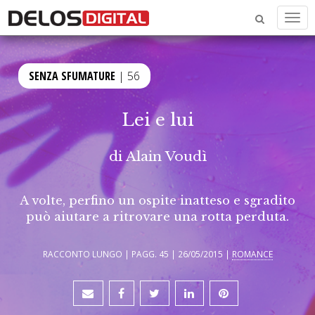
Men
SENZA SFUMATURE
| 56
Lei e lui
di
Alain Voudì
A volte, perfino un ospite inatteso e sgradito
può aiutare a ritrovare una rotta perduta.
RACCONTO LUNGO | PAGG. 45 | 26/05/2015 |
ROMANCE