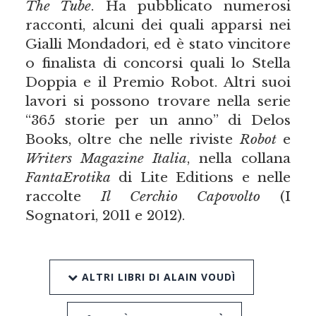
The Tube
. Ha pubblicato numerosi
racconti, alcuni dei quali apparsi nei
Gialli Mondadori, ed è stato vincitore
o finalista di concorsi quali lo Stella
Doppia e il Premio Robot. Altri suoi
lavori si possono trovare nella serie
“365 storie per un anno” di Delos
Books, oltre che nelle riviste
Robot
e
Writers Magazine Italia
, nella collana
FantaErotika
di Lite Editions e nelle
raccolte
Il Cerchio Capovolto
(I
Sognatori, 2011 e 2012).
ALTRI LIBRI DI ALAIN VOUDÌ