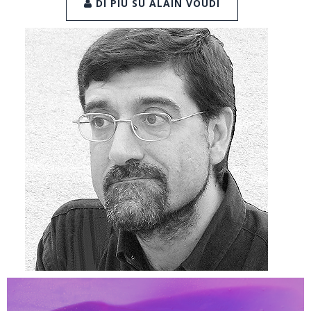
DI PIÙ SU ALAIN VOUDÌ