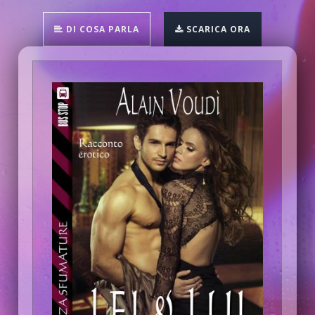
DI COSA PARLA
SCARICA ORA