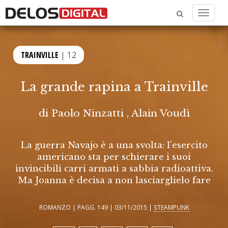
Menu
TRAINVILLE
| 12
La grande rapina a Trainville
di
Paolo Ninzatti
,
Alain Voudì
La guerra Navajo è a una svolta: l'esercito
americano sta per schierare i suoi
invincibili carri armati a sabbia radioattiva.
Ma Joanna è decisa a non lasciarglielo fare
ROMANZO | PAGG. 149 | 03/11/2015 |
STEAMPUNK