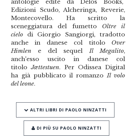
antologie edite da Delos Books,
Edizioni Scudo, Alcheringa, Reverie,
Montecovello. Ha scritto la
sceneggiatura del fumetto
Oltre il
cielo
di Giorgio Sangiorgi, tradotto
anche in danese col titolo
Over
Himlen
e del sequel
Il Megalito
,
anch'esso uscito in danese col
titolo
Jættestuen
. Per Odissea Digital
ha già pubblicato il romanzo
Il volo
del leone
.
ALTRI LIBRI DI PAOLO NINZATTI
DI PIÙ SU PAOLO NINZATTI