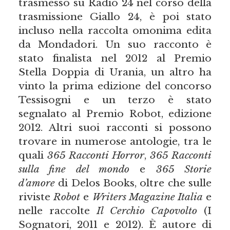
trasmesso su Radio 24 nel corso della
trasmissione Giallo 24, è poi stato
incluso nella raccolta omonima edita
da Mondadori. Un suo racconto è
stato finalista nel 2012 al Premio
Stella Doppia di Urania, un altro ha
vinto la prima edizione del concorso
Tessisogni e un terzo è stato
segnalato al Premio Robot, edizione
2012. Altri suoi racconti si possono
trovare in numerose antologie, tra le
quali
365 Racconti Horror
,
365 Racconti
sulla fine del mondo
e
365 Storie
d’amore
di Delos Books, oltre che sulle
riviste
Robot
e
Writers Magazine Italia
e
nelle raccolte
Il Cerchio Capovolto
(I
Sognatori, 2011 e 2012). È autore di