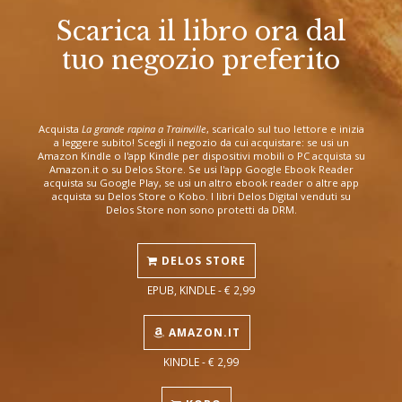
Scarica il libro ora dal
tuo negozio preferito
Acquista
La grande rapina a Trainville
, scaricalo sul tuo lettore e inizia
a leggere subito! Scegli il negozio da cui acquistare: se usi un
Amazon Kindle o l'app Kindle per dispositivi mobili o PC acquista su
Amazon.it o su Delos Store. Se usi l'app Google Ebook Reader
acquista su Google Play, se usi un altro ebook reader o altre app
acquista su Delos Store o Kobo. I libri Delos Digital venduti su
Delos Store non sono protetti da DRM.
DELOS STORE
EPUB, KINDLE - € 2,99
AMAZON.IT
KINDLE - € 2,99