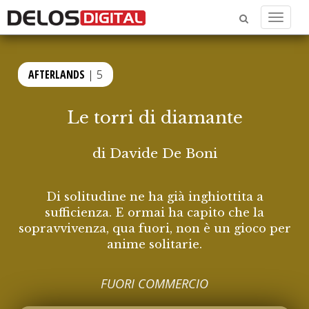
Menu
AFTERLANDS
| 5
Le torri di diamante
di
Davide De Boni
Di solitudine ne ha già inghiottita a
sufficienza. E ormai ha capito che la
sopravvivenza, qua fuori, non è un gioco per
anime solitarie.
FUORI COMMERCIO