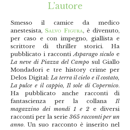
L’autore
Smesso il camice da medico
anestesista,
Salvo Figura
, è divenuto,
per caso e con impegno, giallista e
scrittore di thriller storici. Ha
pubblicato i racconti
Asparago siculo
e
La neve di Piazza del Campo
sul Giallo
Mondadori e tre history crime per
Delos Digital:
La terra il cielo e il costato,
La pulce e il cappio, Il sole di Copernico
.
Ha pubblicato anche racconti di
fantascienza per la collana
Il
magazzino dei mondi 1 e 2
e diversi
racconti per la serie
365 racconti per un
anno
. Un suo racconto è inserito nel