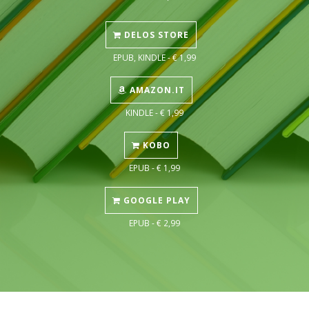
DELOS STORE
EPUB, KINDLE - € 1,99
AMAZON.IT
KINDLE - € 1,99
KOBO
EPUB - € 1,99
GOOGLE PLAY
EPUB - € 2,99