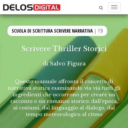
Menu
SCUOLA DI SCRITTURA SCRIVERE NARRATIVA
| 19
Scrivere Thriller Storici
di
Salvo Figura
Questo manuale affronta il concetto di
narrativa storica esaminando via via tutti gli
ingredienti che occorrono per creare un
racconto o un romanzo storico: dall’epoca,
ai costumi, dal linguaggio al dialogo, dal
tempo meteorologico al ritmo