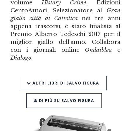
volume
History
C
rime
, Edizioni
CentoAutori. Selezionatore al
Gran
giallo città di Cattolica
nei tre anni
appena trascorsi, è stato finalista al
Premio Alberto Tedeschi 2017 per il
miglior giallo dell'anno. Collabora
con i giornali online
Ondaiblea
e
Dialogo
.
ALTRI LIBRI DI SALVO FIGURA
DI PIÙ SU SALVO FIGURA