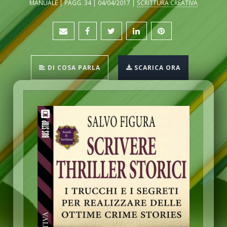
MANUALE | PAGG. 34 | 04/04/2017 |
SCRITTURA CREATIVA
DI COSA PARLA
SCARICA ORA