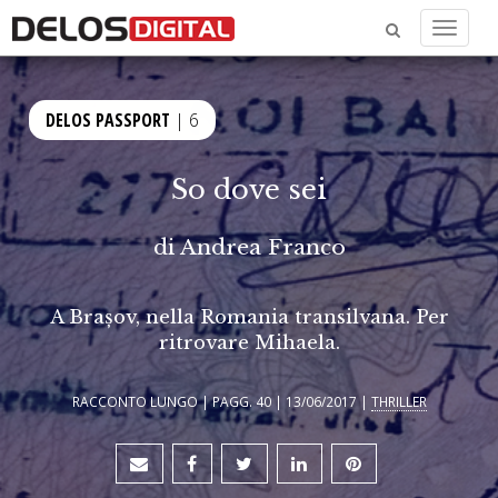
Menu
DELOS PASSPORT
| 6
So dove sei
di
Andrea Franco
A Brașov, nella Romania transilvana. Per
ritrovare Mihaela.
RACCONTO LUNGO | PAGG. 40 | 13/06/2017 |
THRILLER