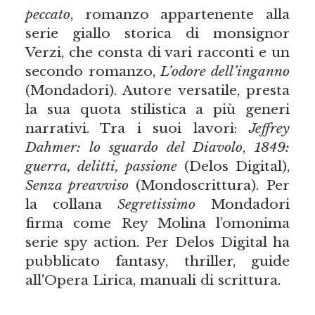
peccato
, romanzo appartenente alla
serie giallo storica di monsignor
Verzi, che consta di vari racconti e un
secondo romanzo,
L’odore dell’inganno
(Mondadori). Autore versatile, presta
la sua quota stilistica a più generi
narrativi. Tra i suoi lavori:
Jeffrey
Dahmer: lo sguardo del Diavolo
,
1849:
guerra, delitti, passione
(Delos Digital),
Senza preavviso
(Mondoscrittura). Per
la collana
Segretissimo
Mondadori
firma come Rey Molina l’omonima
serie spy action. Per Delos Digital ha
pubblicato fantasy, thriller, guide
all'Opera Lirica, manuali di scrittura.