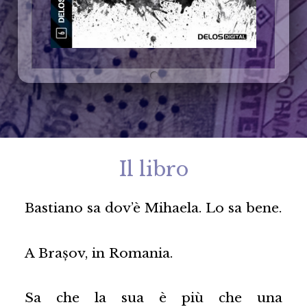
Il libro
Bastiano sa dov’è Mihaela. Lo sa bene.
A Brașov, in Romania.
Sa che la sua è più che una