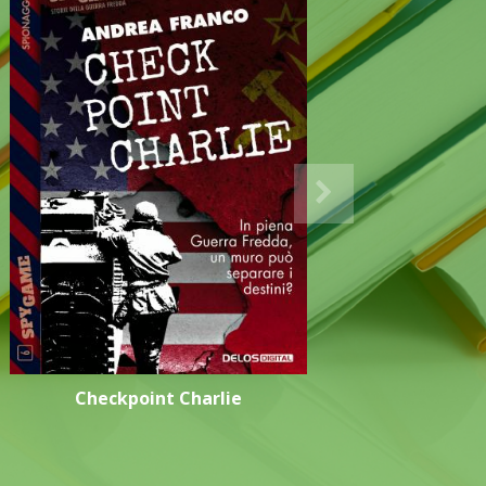
Checkpoint Charlie