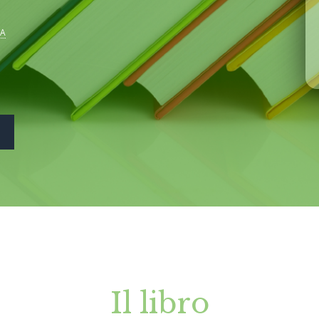
VA
Il libro