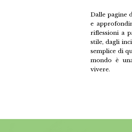
Dalle pagine d
e approfondi
riflessioni a 
stile, dagli i
semplice di q
mondo è una 
vivere.