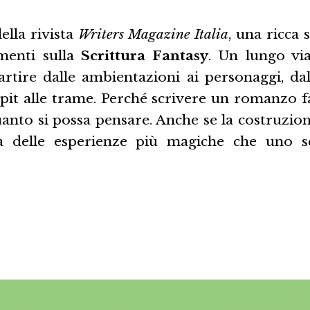
ella rivista
Writers Magazine Italia
, una ricca s
menti sulla
Scrittura Fantasy
. Un lungo vi
partire dalle ambientazioni ai personaggi, dal
ncipit alle trame. Perché scrivere un romanzo
uanto si possa pensare. Anche se la costruzio
delle esperienze più magiche che uno sc