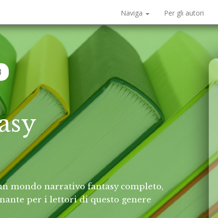
Naviga
Per gli autori
3
asy
un mondo narrativo fantasy completo,
inante per i lettori di questo genere