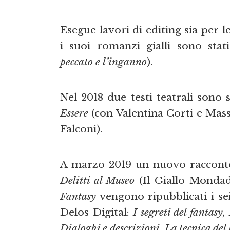
Esegue lavori di editing sia per l
i suoi romanzi gialli sono sta
peccato e l’inganno
).
Nel 2018 due testi teatrali sono
Essere
(con Valentina Corti e Mas
Falconi).
A marzo 2019 un nuovo raccont
Delitti al Museo
(Il Giallo Mondad
Fantasy
vengono ripubblicati i se
Delos Digital:
I segreti del fantasy,
Dialoghi e descrizioni, La tecnica del