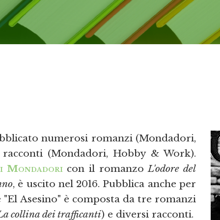
 pubblicato numerosi romanzi (Mondadori,
e racconti (Mondadori, Hobby & Work).
hi Mondadori
con il romanzo
L'odore del
nno
, è uscito nel 2016. Pubblica anche per
ie "El Asesino" è composta da tre romanzi
a collina dei trafficanti
) e diversi racconti.