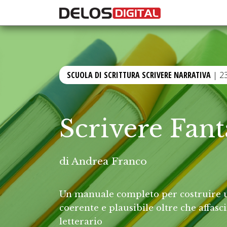
SCUOLA DI SCRITTURA SCRIVERE NARRATIVA
| 2
Scrivere Fant
di
Andrea Franco
Un manuale completo per costruire 
coerente e plausibile oltre che affasc
letterario