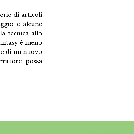
erie di articoli
aggio e alcune
la tecnica allo
 fantasy è meno
ne di un nuovo
rittore possa