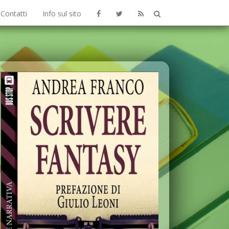
Contatti
Info sul sito