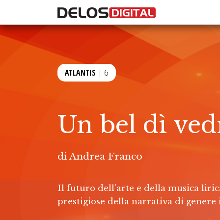
ATLANTIS
| 6
Un bel dì ve
di
Andrea Franco
Il futuro dell’arte e della musica lir
prestigiose della narrativa di genere i