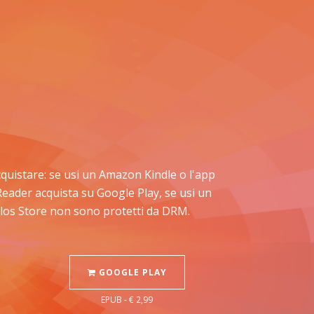
 acquistare: se usi un Amazon Kindle o l'app
Reader acquista su Google Play, se usi un
Delos Store non sono protetti da DRM.
GOOGLE PLAY
EPUB - € 2,99