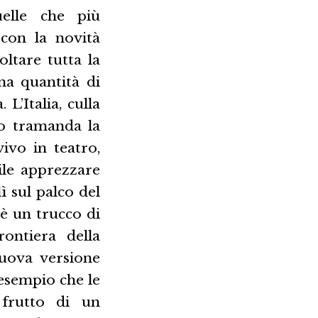
uelle che più
con la novità
oltare tutta la
na quantità di
 L’Italia, culla
mo tramanda la
vivo in teatro,
ile apprezzare
ì sul palco del
è un trucco di
ontiera della
nuova versione
 esempio che le
 frutto di un