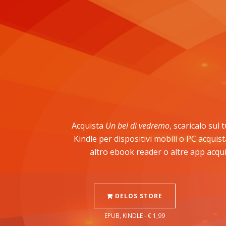
Acquista
Un bel dì vedremo
, scaricalo sul
Kindle per dispositivi mobili o PC acqui
altro ebook reader o altre app acqui
DELOS STORE
EPUB, KINDLE - € 1,99