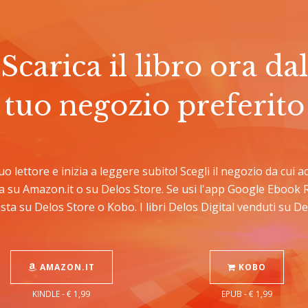
Scarica il libro ora dal
tuo negozio preferito
 tuo lettore e inizia a leggere subito! Scegli il negozio da cui
sta su Amazon.it o su Delos Store. Se usi l'app Google Ebook 
sta su Delos Store o Kobo. I libri Delos Digital venduti su 
AMAZON.IT
KOBO
KINDLE - € 1,99
EPUB - € 1,99