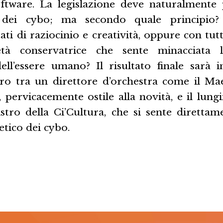
oftware. La legislazione deve naturalmente
za dei cybo; ma secondo quale principio
ti di raziocinio e creatività, oppure con tutt
tà conservatrice che sente minacciata 
dell’essere umano? Il risultato finale sarà i
rro tra un direttore d’orchestra come il M
ervicacemente ostile alla novità, e il lung
istro della Ci’Cultura, che si sente diretta
tico dei cybo.