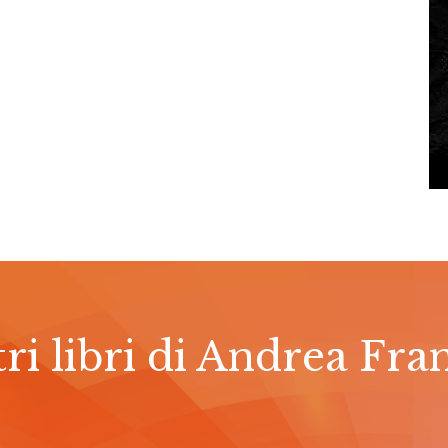
tri libri di Andrea Fra