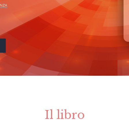
ENZA
Il libro