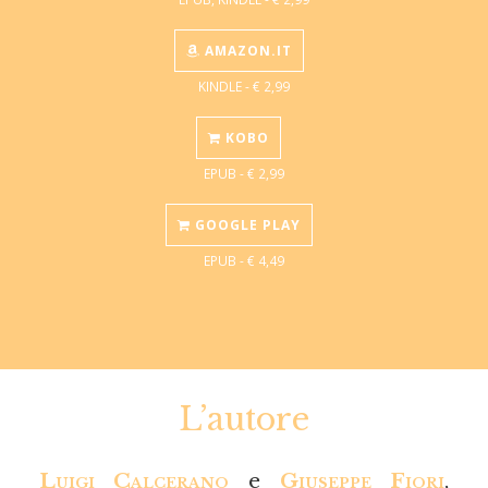
AMAZON.IT
KINDLE - € 2,99
KOBO
EPUB - € 2,99
GOOGLE PLAY
EPUB - € 4,49
L’autore
Luigi Calcerano
e
Giuseppe Fiori
,