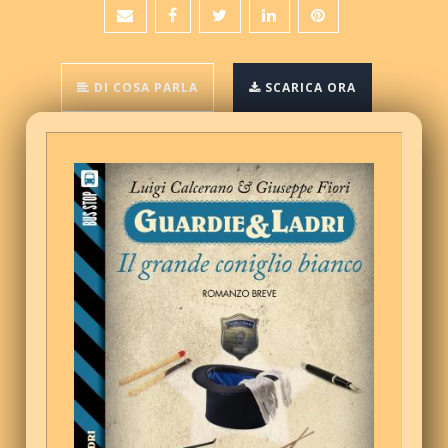
DI COSA PARLA
SCARICA ORA