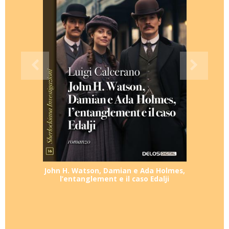
John H. Watson, Damian e Ada Holmes,
l’entanglement e il caso Edalji