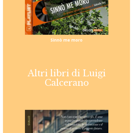
Sinnò me moro
Altri libri di Luigi
Calcerano