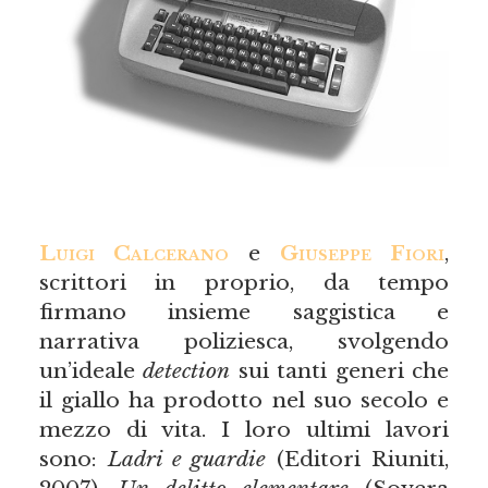
Luigi Calcerano
e
Giuseppe Fiori
,
scrittori in proprio, da tempo
firmano insieme saggistica e
narrativa poliziesca, svolgendo
un’ideale
detection
sui tanti generi che
il giallo ha prodotto nel suo secolo e
mezzo di vita. I loro ultimi lavori
sono:
Ladri e guardie
(Editori Riuniti,