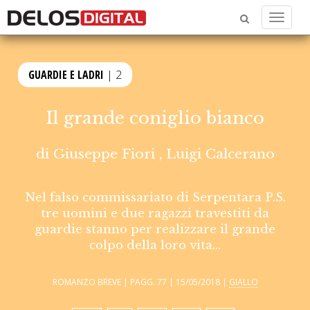
Menu
GUARDIE E LADRI
| 2
Il grande coniglio bianco
di
Giuseppe Fiori
,
Luigi Calcerano
Nel falso commissariato di Serpentara P.S.
tre uomini e due ragazzi travestiti da
guardie stanno per realizzare il grande
colpo della loro vita...
ROMANZO BREVE | PAGG. 77 | 15/05/2018 |
GIALLO