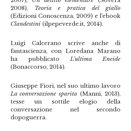
2007),
Un delitto elementare
(Sovera
2008),
Teoria e pratica del giallo
(Edizioni Conoscenza, 2009) e l’ebook
Clandestini
(ilpepeverde.it, 2014).
Luigi Calcerano scrive anche di
fantascienza, con Loredana Marano
ha pubblicato
L
’
ultima Eneide
(Bonaccorso, 2014).
Giuseppe Fiori, nel suo ultimo lavoro
La conversazione sparita
(Manni, 2013),
tesse un sottile elogio della
conversazione nel secondo
dopoguerra.