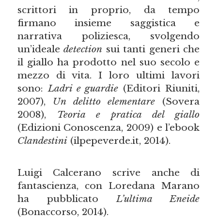
scrittori in proprio, da tempo
firmano insieme saggistica e
narrativa poliziesca, svolgendo
un’ideale
detection
sui tanti generi che
il giallo ha prodotto nel suo secolo e
mezzo di vita. I loro ultimi lavori
sono:
Ladri e guardie
(Editori Riuniti,
2007),
Un delitto elementare
(Sovera
2008),
Teoria e pratica del giallo
(Edizioni Conoscenza, 2009) e l’ebook
Clandestini
(ilpepeverde.it, 2014).
Luigi Calcerano scrive anche di
fantascienza, con Loredana Marano
ha pubblicato
L
’
ultima Eneide
(Bonaccorso, 2014).