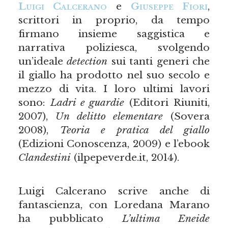
Luigi Calcerano
e
Giuseppe Fiori
,
scrittori in proprio, da tempo
firmano insieme saggistica e
narrativa poliziesca, svolgendo
un’ideale
detection
sui tanti generi che
il giallo ha prodotto nel suo secolo e
mezzo di vita. I loro ultimi lavori
sono:
Ladri e guardie
(Editori Riuniti,
2007),
Un delitto elementare
(Sovera
2008),
Teoria e pratica del giallo
(Edizioni Conoscenza, 2009) e l’ebook
Clandestini
(ilpepeverde.it, 2014).
Luigi Calcerano scrive anche di
fantascienza, con Loredana Marano
ha pubblicato
L
’
ultima Eneide