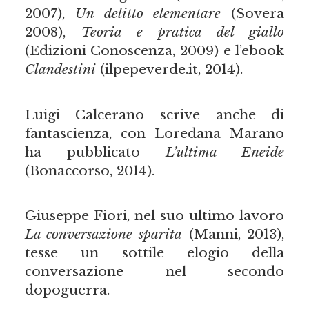
2007),
Un delitto elementare
(Sovera
2008),
Teoria e pratica del giallo
(Edizioni Conoscenza, 2009) e l’ebook
Clandestini
(ilpepeverde.it, 2014).
Luigi Calcerano scrive anche di
fantascienza, con Loredana Marano
ha pubblicato
L
’
ultima Eneide
(Bonaccorso, 2014).
Giuseppe Fiori, nel suo ultimo lavoro
La conversazione sparita
(Manni, 2013),
tesse un sottile elogio della
conversazione nel secondo
dopoguerra.