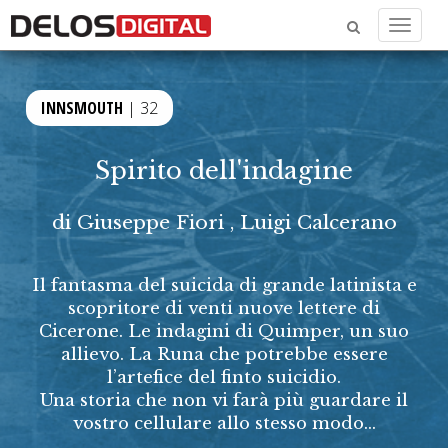
Menu
INNSMOUTH
| 32
Spirito dell'indagine
di
Giuseppe Fiori
,
Luigi Calcerano
Il fantasma del suicida di grande latinista e
scopritore di venti nuove lettere di
Cicerone. Le indagini di Quimper, un suo
allievo. La Runa che potrebbe essere
l’artefice del finto suicidio.
Una storia che non vi farà più guardare il
vostro cellulare allo stesso modo...