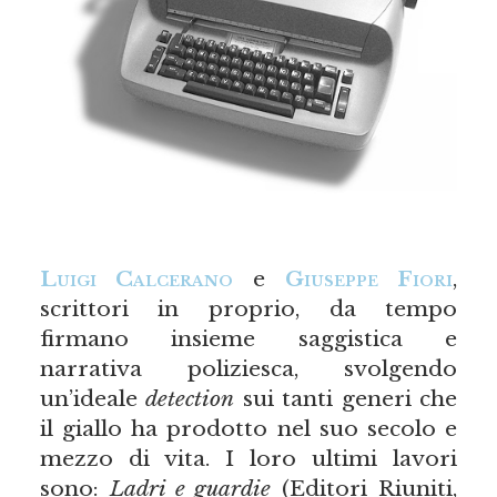
Luigi Calcerano
e
Giuseppe Fiori
,
scrittori in proprio, da tempo
firmano insieme saggistica e
narrativa poliziesca, svolgendo
un’ideale
detection
sui tanti generi che
il giallo ha prodotto nel suo secolo e
mezzo di vita. I loro ultimi lavori
sono:
Ladri e guardie
(Editori Riuniti,