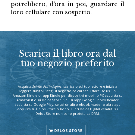
potrebbero, d’ora in poi, guardare il
loro cellulare con sospetto.
Scarica il libro ora dal
tuo negozio preferito
Acquista
Spirito dell'indagine
, scaricalo sul tuo lettore e inizia a
leggere subito! Scegli il negozio da cui acquistare: se usi un
Amazon Kindle o l'app Kindle per dispositivi mobili o PC acquista su
Amazon.it o su Delos Store. Se usi l'app Google Ebook Reader
acquista su Google Play, se usi un altro ebook reader o altre app
acquista su Delos Store o Kobo. I libri Delos Digital venduti su
Delos Store non sono protetti da DRM.
DELOS STORE