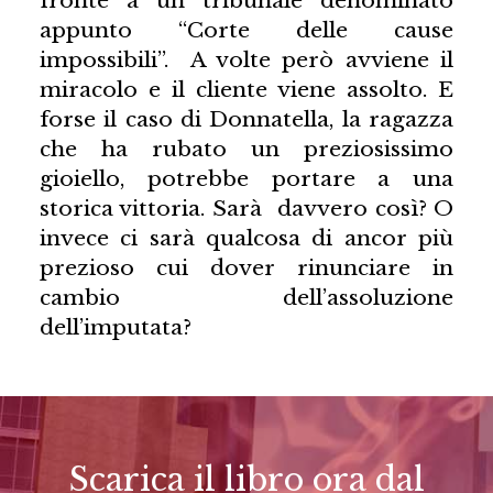
fronte a un tribunale denominato
appunto “Corte delle cause
impossibili”. A volte però avviene il
miracolo e il cliente viene assolto. E
forse il caso di Donnatella, la ragazza
che ha rubato un preziosissimo
gioiello, potrebbe portare a una
storica vittoria. Sarà davvero così? O
invece ci sarà qualcosa di ancor più
prezioso cui dover rinunciare in
cambio dell’assoluzione
dell’imputata?
Scarica il libro ora dal