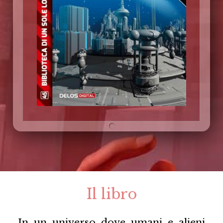
Il libro
In un universo dove umani e alieni