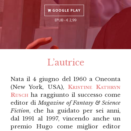
GOOGLE PLAY
EPUB - € 2,99
L’autrice
Nata il 4 giugno del 1960 a Oneonta
(New York, USA),
Kristine Kathryn
Rusch
ha raggiunto il successo come
editor di
Magazine of Fantasy & Science
Fiction
, che ha guidato per sei anni,
dal 1991 al 1997, vincendo anche un
premio Hugo come miglior editor