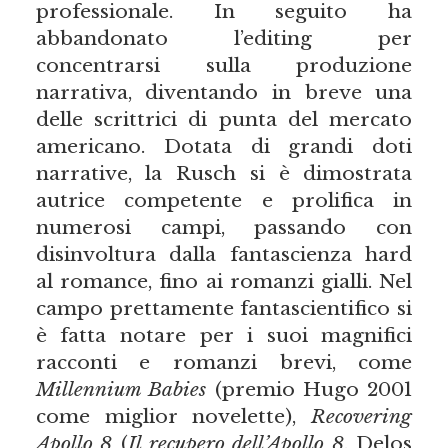
professionale. In seguito ha
abbandonato l’editing per
concentrarsi sulla produzione
narrativa, diventando in breve una
delle scrittrici di punta del mercato
americano. Dotata di grandi doti
narrative, la Rusch si è dimostrata
autrice competente e prolifica in
numerosi campi, passando con
disinvoltura dalla fantascienza hard
al romance, fino ai romanzi gialli. Nel
campo prettamente fantascientifico si
è fatta notare per i suoi magnifici
racconti e romanzi brevi, come
Millennium Babies
(premio Hugo 2001
come miglior novelette),
Recovering
Apollo 8
(
Il recupero dell’Apollo 8
, Delos