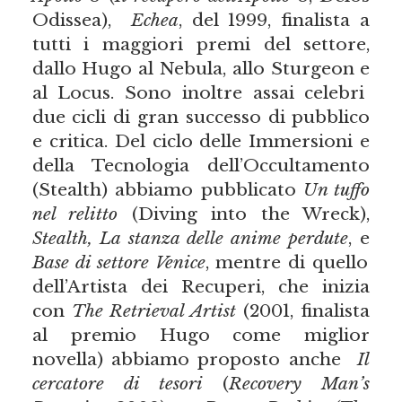
Odissea),
Echea
, del 1999, finalista a
tutti i maggiori premi del settore,
dallo Hugo al Nebula, allo Sturgeon e
al Locus. Sono inoltre assai celebri
due cicli di gran successo di pubblico
e critica. Del ciclo delle Immersioni e
della Tecnologia dell’Occultamento
(Stealth) abbiamo pubblicato
Un tuffo
nel relitto
(Diving into the Wreck),
Stealth, La stanza delle anime perdute
, e
Base di settore Venice
, mentre di quello
dell’Artista dei Recuperi, che inizia
con
The Retrieval Artist
(2001, finalista
al premio Hugo come miglior
novella) abbiamo proposto anche
Il
cercatore di tesori
(
Recovery Man’s