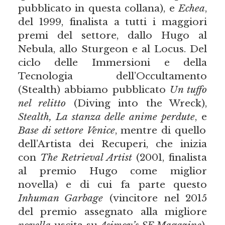
pubblicato in questa collana), e
Echea
,
del 1999, finalista a tutti i maggiori
premi del settore, dallo Hugo al
Nebula, allo Sturgeon e al Locus. Del
ciclo delle Immersioni e della
Tecnologia dell’Occultamento
(Stealth) abbiamo pubblicato
Un tuffo
nel relitto
(Diving into the Wreck),
Stealth, La stanza delle anime perdute
, e
Base di settore Venice
, mentre di quello
dell’Artista dei Recuperi, che inizia
con
The Retrieval Artist
(2001, finalista
al premio Hugo come miglior
novella) e di cui fa parte questo
Inhuman Garbage
(vincitore nel 2015
del premio assegnato alla migliore