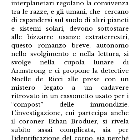
interplanetari regolano la convivenza
tra le razze, e gli umani, che cercano
di espandersi sul suolo di altri pianeti
e sistemi solari, devono sottostare
alle bizzarre usanze extraterrestri,
questo romanzo breve, autonomo
nello svolgimento e nella lettura, si
svolge nella cupola lunare di
Armstrong e ci propone la detective
Noelle de Ricci alle prese con un
mistero legato a un cadavere
ritrovato in un cassonetto usato per i
“compost” delle immondizie.
L’investigazione, cui partecipa anche
il coroner Ethan Broduer, si rivela
subito assai complicata, sia per
l’identificazione del corpo, sia perché