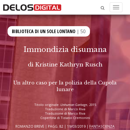
Menu
BIBLIOTECA DI UN SOLE LONTANO
| 50
Immondizia disumana
di
Kristine Kathryn Rusch
Un altro caso per la polizia della Cupola
lunare
Titolo originale:
Unhuman Garbage
, 2015
Traduzione di Marco Riva
Traduzione di Marco Riva
Copertina di Tiziano Cremonini
ROMANZO BREVE | PAGG. 82 | 19/03/2019 |
FANTASCIENZA