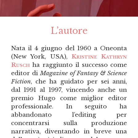
L’autore
Nata il 4 giugno del 1960 a Oneonta
(New York, USA),
Kristine Kathryn
Rusch
ha raggiunto il successo come
editor di
Magazine of Fantasy & Science
Fiction
, che ha guidato per sei anni,
dal 1991 al 1997, vincendo anche un
premio Hugo come miglior editor
professionale. In seguito ha
abbandonato l’editing per
concentrarsi sulla produzione
narrativa, diventando in breve una