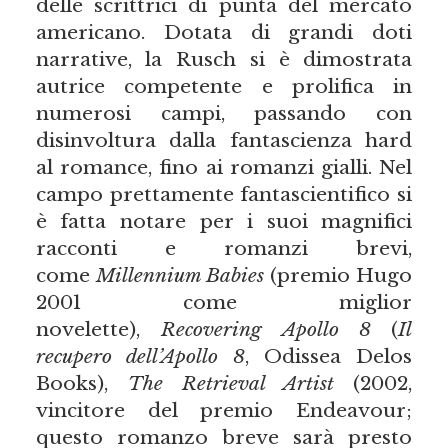
delle scrittrici di punta del mercato
americano. Dotata di grandi doti
narrative, la Rusch si è dimostrata
autrice competente e prolifica in
numerosi campi, passando con
disinvoltura dalla fantascienza hard
al romance, fino ai romanzi gialli. Nel
campo prettamente fantascientifico si
è fatta notare per i suoi magnifici
racconti e romanzi brevi,
come
Millennium Babies
(premio Hugo
2001 come miglior
novelette),
Recovering Apollo 8
(
Il
recupero dell’Apollo 8
, Odissea Delos
Books),
The Retrieval Artist
(2002,
vincitore del premio Endeavour;
questo romanzo breve sarà presto