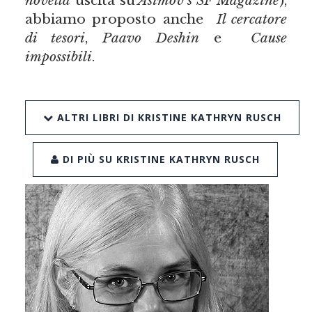
novella
uscita su
Asimov’s SF Magazine
),
abbiamo proposto anche
Il cercatore
di tesori
,
Paavo Deshin
e
Cause
impossibili
.
ALTRI LIBRI DI KRISTINE KATHRYN RUSCH
DI PIÙ SU KRISTINE KATHRYN RUSCH