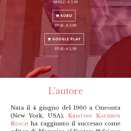
KINDLE - € 3,99
KOBO
EPUB - € 3,99
GOOGLE PLAY
EPUB - € 5,99
L’autore
Nata il 4 giugno del 1960 a Oneonta
(New York, USA),
Kristine Kathryn
Rusch
ha raggiunto il successo come