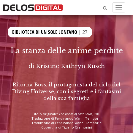
Menu
BIBLIOTECA DI UN SOLE LONTANO
| 27
La stanza delle anime perdute
di
Kristine Kathryn Rusch
Ritorna Boss, il protagonista del ciclo del
Diving Universe, con i segreti e i fantasmi
della sua famiglia
Titolo originale:
The Room of Lost Souls
, 2013
Traduzione di Ferdinando Wanni Temporin
Traduzione di Ferdinando Wanni Temporin
Copertina di Tiziano Cremonini