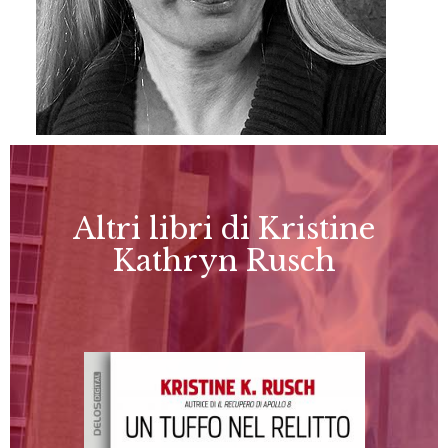
Altri libri di Kristine
Kathryn Rusch