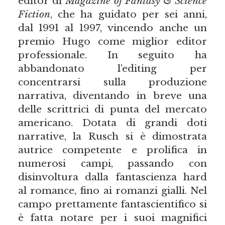
editor di
Magazine of Fantasy & Science
Fiction
, che ha guidato per sei anni,
dal 1991 al 1997, vincendo anche un
premio Hugo come miglior editor
professionale. In seguito ha
abbandonato l’editing per
concentrarsi sulla produzione
narrativa, diventando in breve una
delle scrittrici di punta del mercato
americano. Dotata di grandi doti
narrative, la Rusch si è dimostrata
autrice competente e prolifica in
numerosi campi, passando con
disinvoltura dalla fantascienza hard
al romance, fino ai romanzi gialli. Nel
campo prettamente fantascientifico si
è fatta notare per i suoi magnifici