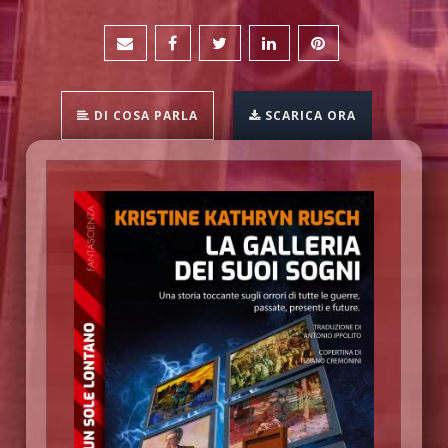
DI COSA PARLA
SCARICA ORA