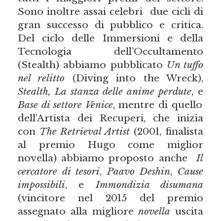
Sono inoltre assai celebri due cicli di
gran successo di pubblico e critica.
Del ciclo delle Immersioni e della
Tecnologia dell’Occultamento
(Stealth) abbiamo pubblicato
Un tuffo
nel relitto
(Diving into the Wreck),
Stealth, La stanza delle anime perdute
, e
Base di settore Venice
, mentre di quello
dell’Artista dei Recuperi, che inizia
con
The Retrieval Artist
(2001, finalista
al premio Hugo come miglior
novella) abbiamo proposto anche
Il
cercatore di tesori
,
Paavo Deshin
,
Cause
impossibili
, e
Immondizia disumana
(vincitore nel 2015 del premio
assegnato alla migliore
novella
uscita