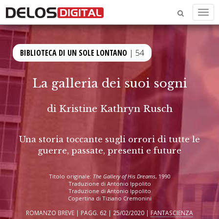
Men
BIBLIOTECA DI UN SOLE LONTANO
| 54
La galleria dei suoi sogni
di
Kristine Kathryn Rusch
Una storia toccante sugli orrori di tutte le
guerre, passate, presenti e future
Titolo originale:
The Gallery of His Dreams
, 1990
Traduzione di Antonio Ippolito
Traduzione di Antonio Ippolito
Copertina di Tiziano Cremonini
ROMANZO BREVE | PAGG. 62 | 25/02/2020 |
FANTASCIENZA