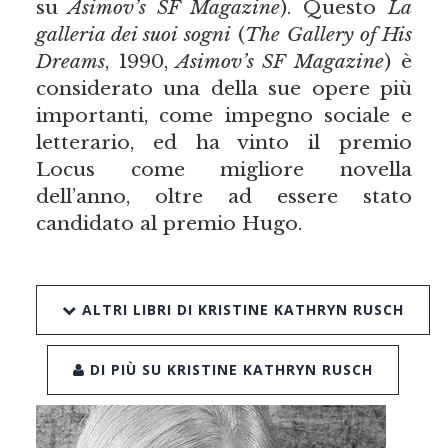
su
Asimov’s SF Magazine
). Questo
La
galleria dei suoi sogni
(
The Gallery of His
Dreams
, 1990,
Asimov’s SF Magazine
) è
considerato una della sue opere più
importanti, come impegno sociale e
letterario, ed ha vinto il premio
Locus come migliore novella
dell’anno, oltre ad essere stato
candidato al premio Hugo.
ALTRI LIBRI DI KRISTINE KATHRYN RUSCH
DI PIÙ SU KRISTINE KATHRYN RUSCH