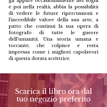
gli appare occasionalmente nei sogni
e poi nella realtà, abbia la possibilità
di vedere le future ripercussioni e
l’incredibile valore della sua arte, a
patto che continui la sua opera di
fotografo di tutte le guerre
dell’umanità. Una storia umana e
toccante, che colpisce e resta
impressa come i migliori capolavori
di questa dotata scrittrice.
Scarica il libro ora dal
tuo negozio preferito