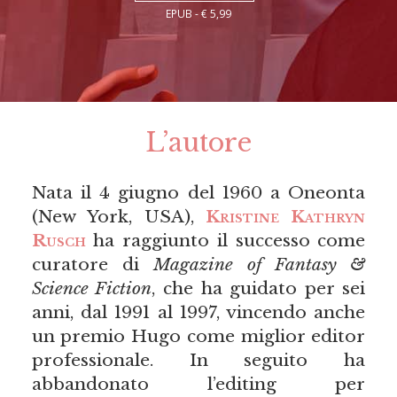
EPUB - € 5,99
L’autore
Nata il 4 giugno del 1960 a Oneonta
(New York, USA),
Kristine Kathryn
Rusch
ha raggiunto il successo come
curatore di
Magazine of Fantasy &
Science Fiction
, che ha guidato per sei
anni, dal 1991 al 1997, vincendo anche
un premio Hugo come miglior editor
professionale. In seguito ha
abbandonato l’editing per