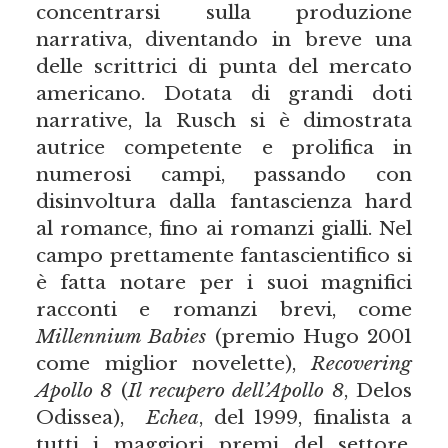
concentrarsi sulla produzione
narrativa, diventando in breve una
delle scrittrici di punta del mercato
americano. Dotata di grandi doti
narrative, la Rusch si è dimostrata
autrice competente e prolifica in
numerosi campi, passando con
disinvoltura dalla fantascienza hard
al romance, fino ai romanzi gialli. Nel
campo prettamente fantascientifico si
è fatta notare per i suoi magnifici
racconti e romanzi brevi, come
Millennium Babies
(premio Hugo 2001
come miglior novelette),
Recovering
Apollo 8
(
Il recupero dell’Apollo 8
, Delos
Odissea),
Echea
, del 1999, finalista a
tutti i maggiori premi del settore.