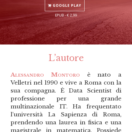
GOOGLE PLAY
EPUB - € 2,99
L’autore
Alessandro Montoro
è nato a
Velletri nel 1990 e vive a Roma con la
sua compagna. È Data Scientist di
professione per una grande
multinazionale IT. Ha frequentato
l’università La Sapienza di Roma,
prendendo una laurea in fisica e una
magistrale in matematica. Possiede