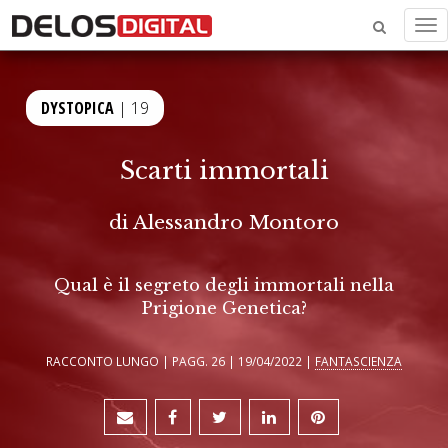
Me
DYSTOPICA
| 19
Scarti immortali
di
Alessandro Montoro
Qual è il segreto degli immortali nella
Prigione Genetica?
RACCONTO LUNGO | PAGG. 26 | 19/04/2022 |
FANTASCIENZA