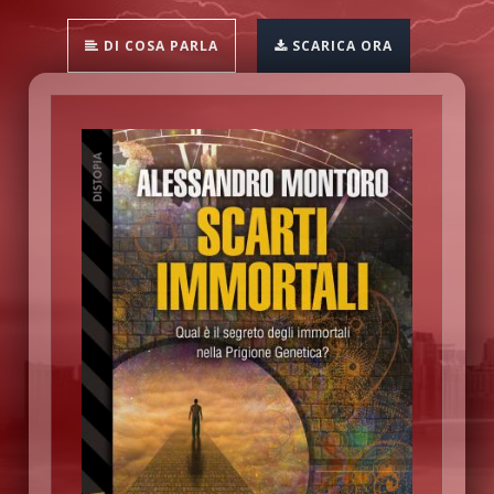
DI COSA PARLA
SCARICA ORA