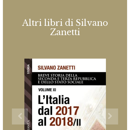
Altri libri di Silvano
Zanetti