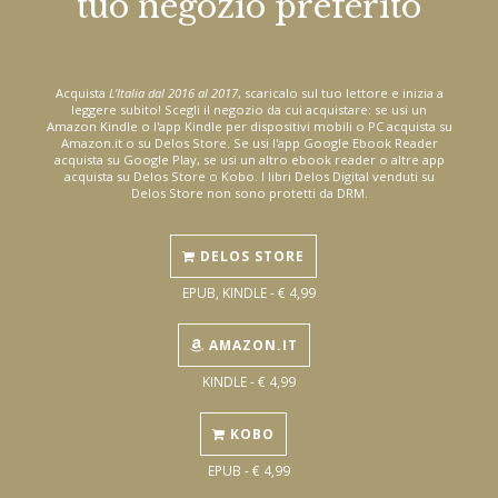
tuo negozio preferito
Acquista
L'Italia dal 2016 al 2017
, scaricalo sul tuo lettore e inizia a
leggere subito! Scegli il negozio da cui acquistare: se usi un
Amazon Kindle o l'app Kindle per dispositivi mobili o PC acquista su
Amazon.it o su Delos Store. Se usi l'app Google Ebook Reader
acquista su Google Play, se usi un altro ebook reader o altre app
acquista su Delos Store o Kobo. I libri Delos Digital venduti su
Delos Store non sono protetti da DRM.
DELOS STORE
EPUB, KINDLE - € 4,99
AMAZON.IT
KINDLE - € 4,99
KOBO
EPUB - € 4,99