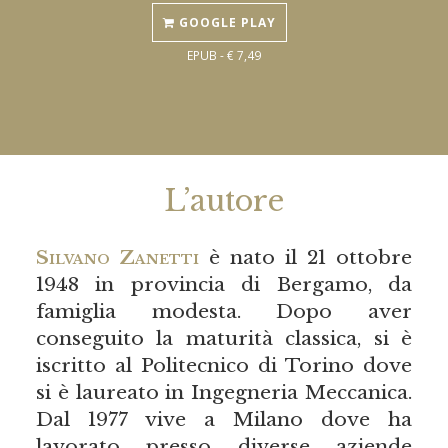
GOOGLE PLAY
EPUB - € 7,49
L’autore
Silvano Zanetti
è nato il 21 ottobre
1948 in provincia di Bergamo, da
famiglia modesta. Dopo aver
conseguito la maturità classica, si è
iscritto al Politecnico di Torino dove
si è laureato in Ingegneria Meccanica.
Dal 1977 vive a Milano dove ha
lavorato presso diverse aziende