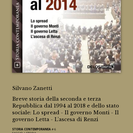
L'Italia dal 2011 al 2014
Silvano Zanetti
Breve storia della seconda e terza
Repubblica dal 1994 al 2018 e dello stato
sociale: Lo spread - Il governo Monti - Il
governo Letta - L’ascesa di Renzi
STORIA CONTEMPORANEA
# 6