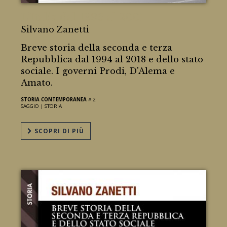
L'Italia dal 1996 al 2001
Silvano Zanetti
Breve storia della seconda e terza
Repubblica dal 1994 al 2018 e dello stato
sociale. I governi Prodi, D'Alema e
Amato.
STORIA CONTEMPORANEA
# 2
SAGGIO |
STORIA
SCOPRI DI PIÙ