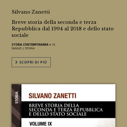
L'Italia dal 2017 al 2018 / I
Silvano Zanetti
Breve storia della seconda e terza
Repubblica dal 1994 al 2018 e dello stato
sociale
STORIA CONTEMPORANEA
# 10
SAGGIO |
STORIA
SCOPRI DI PIÙ