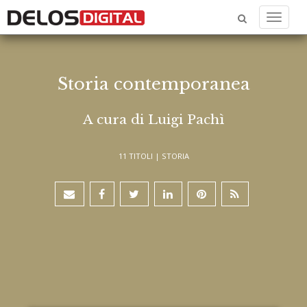
Menu
Storia contemporanea
A cura di Luigi Pachì
11 TITOLI |
STORIA