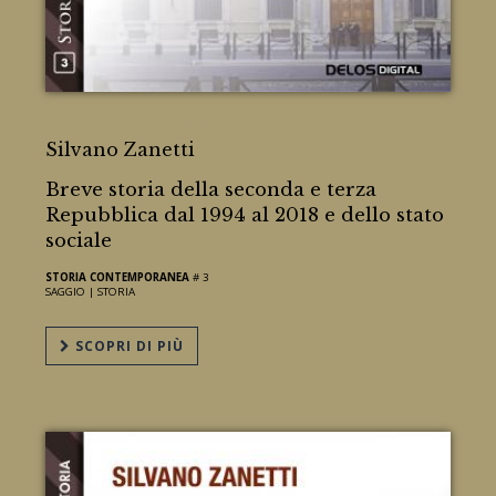
L'Italia dal 2001 al 2006
Silvano Zanetti
Breve storia della seconda e terza
Repubblica dal 1994 al 2018 e dello stato
sociale
STORIA CONTEMPORANEA
# 3
SAGGIO |
STORIA
SCOPRI DI PIÙ