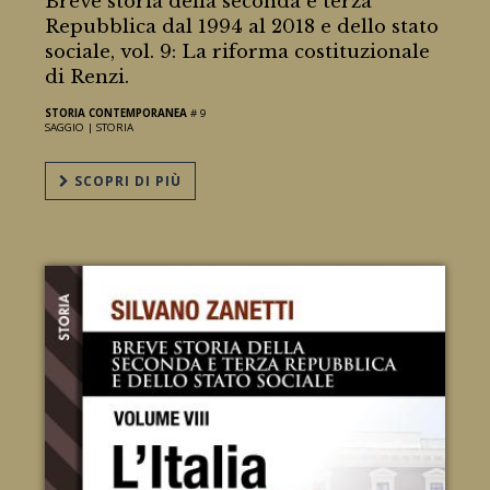
Breve storia della seconda e terza
Repubblica dal 1994 al 2018 e dello stato
sociale, vol. 9: La riforma costituzionale
di Renzi.
STORIA CONTEMPORANEA
# 9
SAGGIO |
STORIA
SCOPRI DI PIÙ