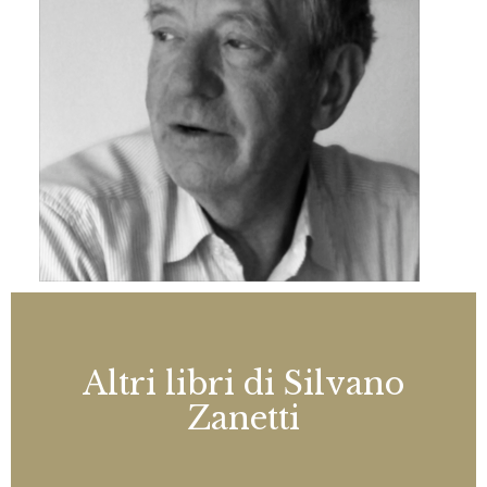
Altri libri di Silvano
Zanetti