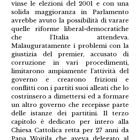
vinse le elezioni del 2001 e con una
solida maggioranza in Parlamento
avrebbe avuto la possibilità di varare
quelle riforme liberal-democratiche
che l’Italia attendeva.
Malauguratamente i problemi con la
giustizia del premier, accusato di
corruzione in vari procedimenti,
limitarono ampiamente l’attività del
governo e crearono frizioni e
conflitti con i partiti suoi alleati che lo
costrinsero a dimettersi ed a formare
un altro governo che recepisse parte
delle istanze dei partitini. Il terzo
capitolo è dedicato per intero alla
Chiesa Cattolica retta per 27 anni da
Papa Woitila che aveva delegato al