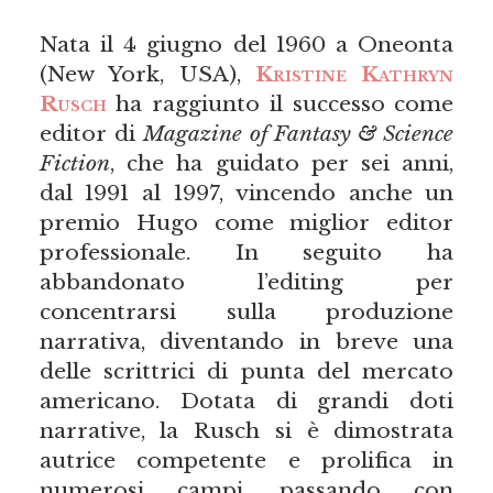
Nata il 4 giugno del 1960 a Oneonta
(New York, USA),
Kristine Kathryn
Rusch
ha raggiunto il successo come
editor di
Magazine of Fantasy & Science
Fiction
, che ha guidato per sei anni,
dal 1991 al 1997, vincendo anche un
premio Hugo come miglior editor
professionale. In seguito ha
abbandonato l’editing per
concentrarsi sulla produzione
narrativa, diventando in breve una
delle scrittrici di punta del mercato
americano. Dotata di grandi doti
narrative, la Rusch si è dimostrata
autrice competente e prolifica in
numerosi campi, passando con