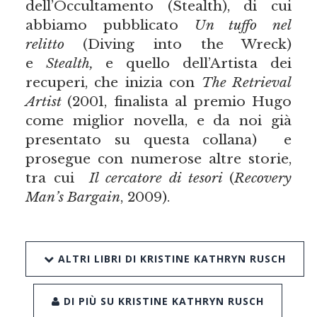
dell’Occultamento (Stealth), di cui
abbiamo pubblicato
Un tuffo nel
relitto
(Diving into the Wreck)
e
Stealth,
e quello dell’Artista dei
recuperi, che inizia con
The Retrieval
Artist
(2001, finalista al premio Hugo
come miglior novella, e da noi già
presentato su questa collana) e
prosegue con numerose altre storie,
tra cui
Il cercatore di tesori
(
Recovery
Man’s Bargain
, 2009).
ALTRI LIBRI DI KRISTINE KATHRYN RUSCH
DI PIÙ SU KRISTINE KATHRYN RUSCH