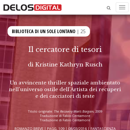
Men
BIBLIOTECA DI UN SOLE LONTANO
| 25
Il cercatore di tesori
di
Kristine Kathryn Rusch
Un avvincente thriller spaziale ambientato
nell'universo ostile dell'Artista dei recuperi
e dei cacciatori di teste
Titolo originale:
The Recovery Man's Bargain
, 2009
Traduzione di Fabio Centamore
Traduzione di Fabio Centamore
ROMANZO BREVE | PAGG. 109 | 08/03/2016 |
FANTASCIENZA