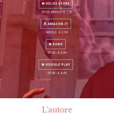
DELOS STORE
EPUB, KINDLE - € 2,99
AMAZON.IT
KINDLE - € 2,99
KOBO
EPUB - € 2,99
GOOGLE PLAY
EPUB - € 4,49
L’autore