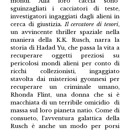
mondi. Alla loro caccia sono
sguinzagliati i cacciatori di teste,
investigatori ingaggiati dagli alieni in
cerca di giustizia
. Il cercatore di tesori
,
un avvincente thriller spaziale nella
maniera della K.K. Rusch, narra la
storia di Hadad Yu, che passa la vita a
recuperare oggetti preziosi su
pericolosi mondi alieni per conto di
ricchi collezionisti, ingaggiato
stavolta dai misteriosi gyonnesi per
recuperare un criminale umano,
Rhonda Flint, una donna che si è
macchiata di un terribile omicidio di
massa sul loro pianeta natio. Come di
consueto, l’avventura galattica della
Rusch è anche un modo per porsi