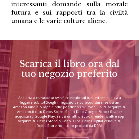
interessanti domande sulla morale
futura e sui rapporti tra la civiltà
umana e le varie culture aliene.
Scarica il libro ora dal
tuo negozio preferito
Acquista
Il cercatore di tesori
, scaricalo sul tuo lettore e inizia a
leggere subito! Scegli il negozio da cui acquistare: se usi un
Amazon Kindle o l'app Kindle per dispositivi mobili o PC acquista su
Amazon.it o su Delos Store. Se usi l'app Google Ebook Reader
acquista su Google Play, se usi un altro ebook reader o altre app
acquista su Delos Store o Kobo. I libri Delos Digital venduti su
Delos Store non sono protetti da DRM.