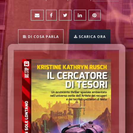
DI COSA PARLA
SCARICA ORA