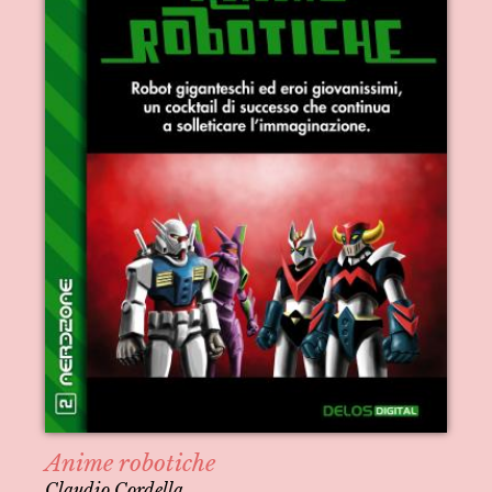
Anime robotiche
Claudio Cordella