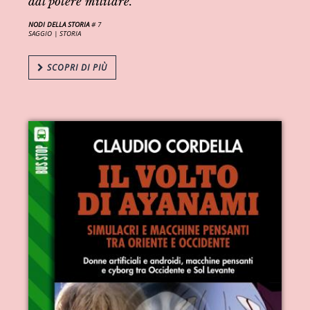
dal potere militare.
NODI DELLA STORIA
# 7
SAGGIO |
STORIA
SCOPRI DI PIÙ