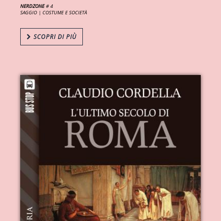
NERDZONE
# 4
SAGGIO |
COSTUME E SOCIETÀ
SCOPRI DI PIÙ