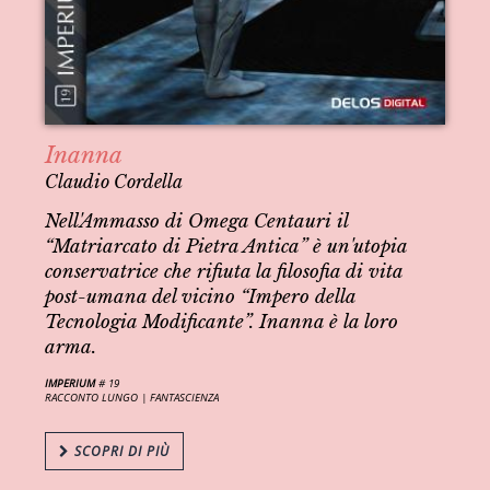
Inanna
Claudio Cordella
Nell'Ammasso di Omega Centauri il
“Matriarcato di Pietra Antica” è un'utopia
conservatrice che rifiuta la filosofia di vita
post-umana del vicino “Impero della
Tecnologia Modificante”. Inanna è la loro
arma.
IMPERIUM
# 19
RACCONTO LUNGO |
FANTASCIENZA
SCOPRI DI PIÙ