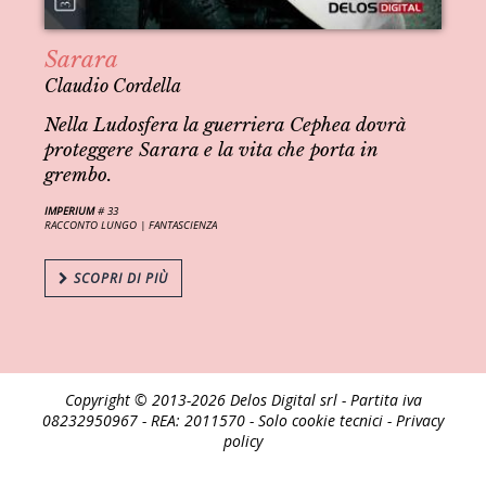
Sarara
Claudio Cordella
Nella Ludosfera la guerriera Cephea dovrà
proteggere Sarara e la vita che porta in
grembo.
IMPERIUM
# 33
RACCONTO LUNGO |
FANTASCIENZA
SCOPRI DI PIÙ
Copyright © 2013-2026 Delos Digital srl - Partita iva
08232950967 - REA: 2011570 - Solo cookie tecnici -
Privacy
policy