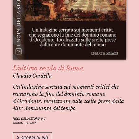
L'ultimo secolo di Roma
Claudio Cordella
Un’indagine serrata sui momenti critici che
segnarono la fine del dominio romano
d’Occidente, focalizzata sulle scelte prese dalla
élite dominante del tempo
NODI DELLA STORIA
# 2
SAGGIO |
STORIA
SCOPRI DI PIÙ