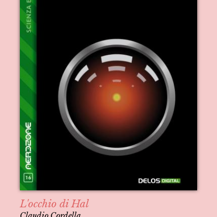
L'occhio di Hal
Claudio Cordella