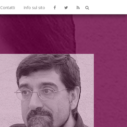
Contatti
Info sul sito