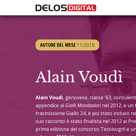
AUTORE DEL MESE
11/2016
Alain Voudì
Alain Voudì
, genovese, classe ‘63, consulent
appendice ai
Gialli Mondadori
nel 2012, e un 
trasmissione Giallo 24, è poi stato incluso 
suo racconto è stato finalista nel 2012 al Pr
prima edizione del concorso Tessisogni e un