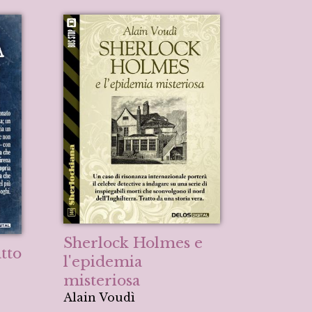
Sherlock Holmes e
atto
l'epidemia
misteriosa
Alain Voudì