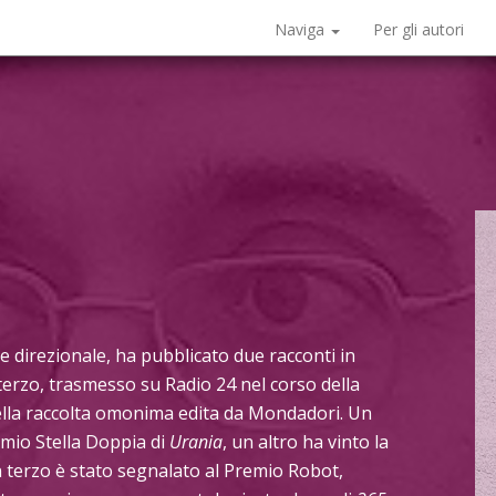
Naviga
Per gli autori
e direzionale, ha pubblicato due racconti in
terzo, trasmesso su Radio 24 nel corso della
nella raccolta omonima edita da Mondadori. Un
emio Stella Doppia di
Urania
, un altro ha vinto la
 terzo è stato segnalato al Premio Robot,