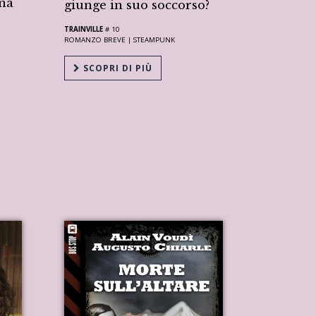
na
giunge in suo soccorso?
TRAINVILLE
# 10
ROMANZO BREVE |
STEAMPUNK
SCOPRI DI PIÙ