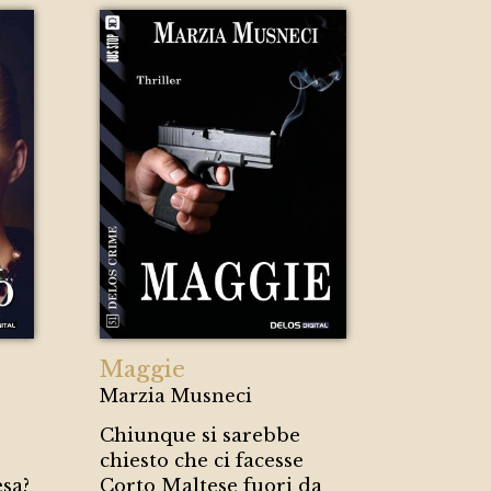
Maggie
Marzia Musneci
Chiunque si sarebbe
e
chiesto che ci facesse
esa?
Corto Maltese fuori da