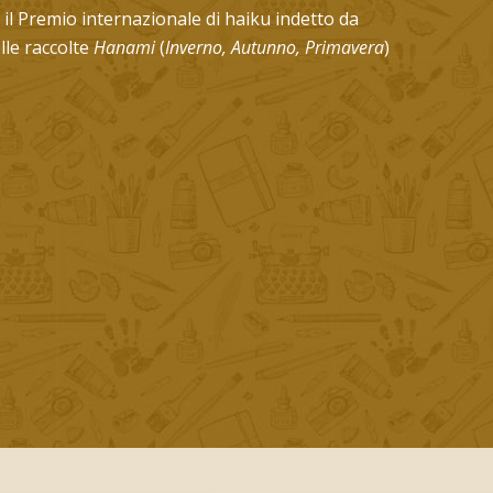
il Premio internazionale di haiku indetto da
lle raccolte
Hanami
(
Inverno, Autunno, Primavera
)