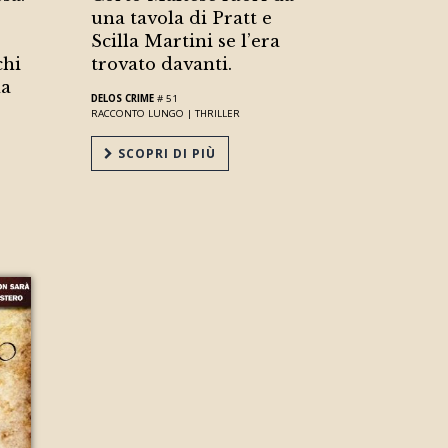
una tavola di Pratt e
Scilla Martini se l’era
chi
trovato davanti.
la
DELOS CRIME
# 51
RACCONTO LUNGO |
THRILLER
SCOPRI DI PIÙ