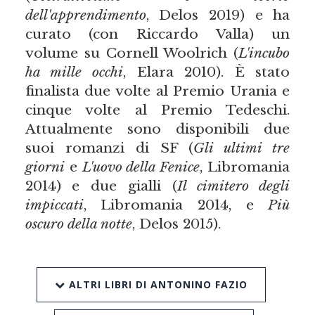
dell'apprendimento
, Delos 2019) e ha
curato (con Riccardo Valla) un
volume su Cornell Woolrich (
L'incubo
ha mille occhi
, Elara 2010). È stato
finalista due volte al Premio Urania e
cinque volte al Premio Tedeschi.
Attualmente sono disponibili due
suoi romanzi di SF (
Gli ultimi tre
giorni
e
L'uovo della Fenice
, Libromania
2014) e due gialli (
Il cimitero degli
impiccati
, Libromania 2014, e
Più
oscuro della notte
, Delos 2015).
ALTRI LIBRI DI ANTONINO FAZIO