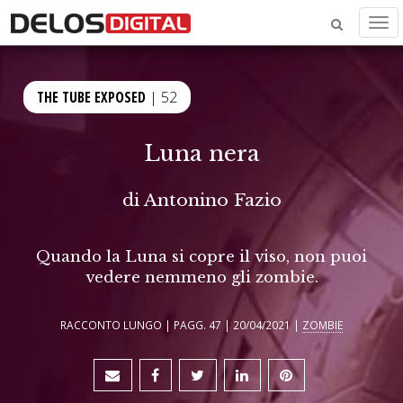
Men
THE TUBE EXPOSED
| 52
Luna nera
di
Antonino Fazio
Quando la Luna si copre il viso, non puoi
vedere nemmeno gli zombie.
RACCONTO LUNGO | PAGG. 47 | 20/04/2021 |
ZOMBIE