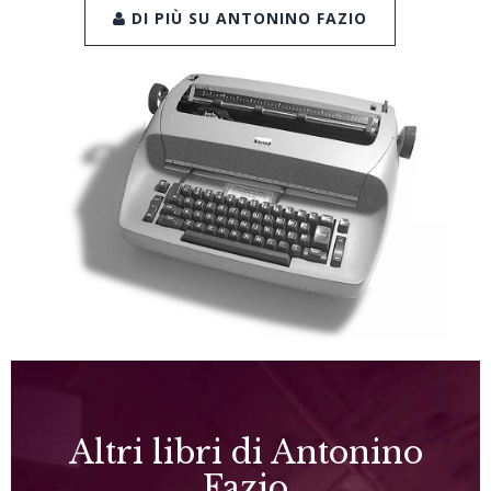
DI PIÙ SU ANTONINO FAZIO
Altri libri di Antonino
Fazio