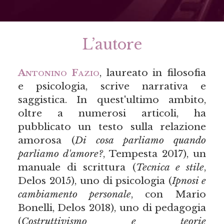
L’autore
Antonino Fazio
, laureato in filosofia
e psicologia, scrive narrativa e
saggistica. In quest'ultimo ambito,
oltre a numerosi articoli, ha
pubblicato un testo sulla relazione
amorosa (
Di cosa parliamo quando
parliamo d'amore?
, Tempesta 2017), un
manuale di scrittura (
Tecnica e stile
,
Delos 2015), uno di psicologia (
Ipnosi e
cambiamento personale
, con Mario
Bonelli, Delos 2018), uno di pedagogia
(
Costruttivismo e teorie