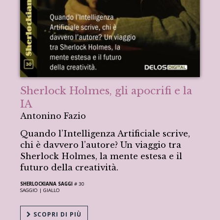
Sherlock Holmes, gli apocrifi e la
IA
Antonino Fazio
Quando l’Intelligenza Artificiale scrive,
chi è davvero l’autore? Un viaggio tra
Sherlock Holmes, la mente estesa e il
futuro della creatività.
SHERLOCKIANA SAGGI
# 30
SAGGIO |
GIALLO
SCOPRI DI PIÙ