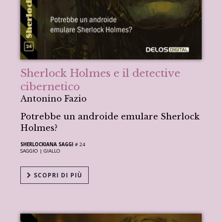
Sherlock Holmes e il detective
cibernetico
Antonino Fazio
Potrebbe un androide emulare Sherlock
Holmes?
SHERLOCKIANA SAGGI
# 24
SAGGIO |
GIALLO
SCOPRI DI PIÙ