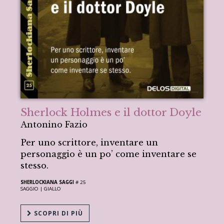
Sherlock Holmes e il dottor Doyle
Antonino Fazio
Per uno scrittore, inventare un
personaggio è un po’ come inventare se
stesso.
SHERLOCKIANA SAGGI
# 25
SAGGIO |
GIALLO
SCOPRI DI PIÙ