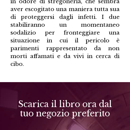
in odore di stregoneria, che sembra
aver escogitato una maniera tutta sua
di proteggersi dagli infetti. I due
stabiliranno un momentaneo
sodalizio per fronteggiare una
situazione in cui il pericolo è
parimenti rappresentato da non
morti affamati e da vivi in cerca di
cibo.
Scarica il libro ora dal
tuo negozio preferito