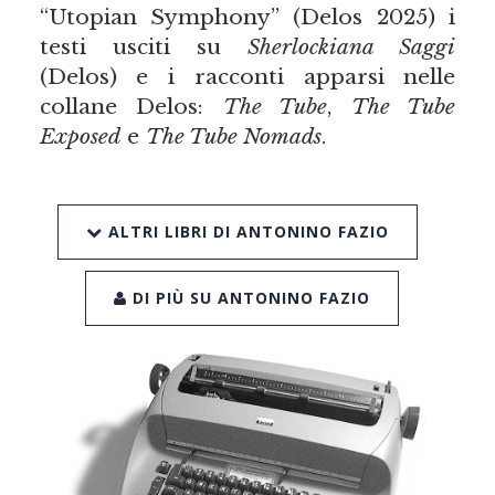
“Utopian Symphony” (Delos 2025) i
testi usciti su
Sherlockiana Saggi
(Delos) e i racconti apparsi nelle
collane Delos:
The Tube
,
The Tube
Exposed
e
The Tube Nomads
.
ALTRI LIBRI DI ANTONINO FAZIO
DI PIÙ SU ANTONINO FAZIO