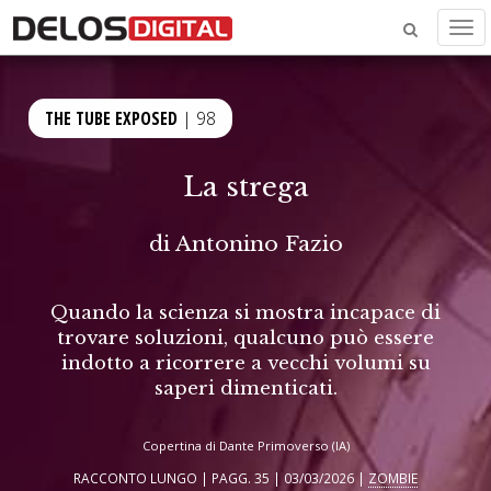
Men
THE TUBE EXPOSED
| 98
La strega
di
Antonino Fazio
Quando la scienza si mostra incapace di
trovare soluzioni, qualcuno può essere
indotto a ricorrere a vecchi volumi su
saperi dimenticati.
Copertina di Dante Primoverso (IA)
RACCONTO LUNGO | PAGG. 35 | 03/03/2026 |
ZOMBIE