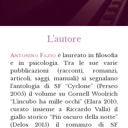
L’autore
Antonino Fazio
è laureato in filosofia
e in psicologia. Tra le sue varie
pubblicazioni (racconti, romanzi,
articoli, saggi, manuali) si segnalano
l’antologia di SF “Cyclone” (Perseo
2005) il volume su Cornell Woolrich
“L’incubo ha mille occhi” (Elara 2010,
curato insieme a Riccardo Valla) il
giallo storico “Più oscuro della notte”
(Delos 2015) il romanzo di SF