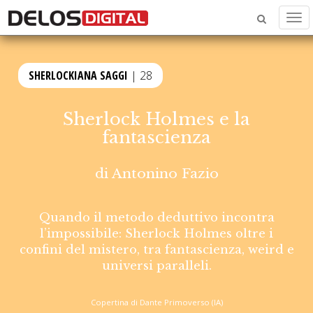
Men
SHERLOCKIANA SAGGI
| 28
Sherlock Holmes e la
fantascienza
di
Antonino Fazio
Quando il metodo deduttivo incontra
l’impossibile: Sherlock Holmes oltre i
confini del mistero, tra fantascienza, weird e
universi paralleli.
Copertina di Dante Primoverso (IA)