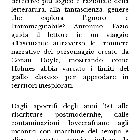
detective più logico e razionale della
letteratura, alla fantascienza, genere
che esplora l’ignoto e
l’inimmaginabile? Antonino Fazio
guida il lettore in un viaggio
affascinante attraverso le frontiere
narrative del personaggio creato da
Conan Doyle, mostrando come
Holmes abbia varcato i limiti del
giallo classico per approdare in
territori inesplorati.
Dagli apocrifi degli anni ’60 alle
riscritture postmodernhe, dalle
contaminazioni lovecraftiane agli
incontri con macchine del tempo e
alieni, questo saggio indaga la