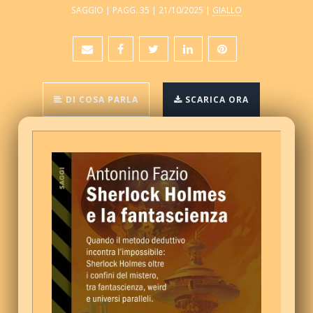
SAGGIO | PAGG. 35 | 21/10/2025 |
GIALLO
DI COSA PARLA
SCARICA ORA