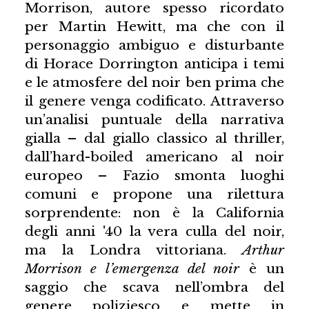
Morrison, autore spesso ricordato
per Martin Hewitt, ma che con il
personaggio ambiguo e disturbante
di Horace Dorrington anticipa i temi
e le atmosfere del noir ben prima che
il genere venga codificato. Attraverso
un’analisi puntuale della narrativa
gialla – dal giallo classico al thriller,
dall’hard-boiled americano al noir
europeo – Fazio smonta luoghi
comuni e propone una rilettura
sorprendente: non è la California
degli anni '40 la vera culla del noir,
ma la Londra vittoriana.
Arthur
Morrison e l’emergenza del noir
è un
saggio che scava nell’ombra del
genere poliziesco e mette in