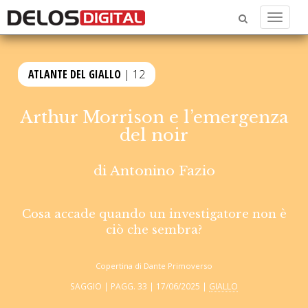
Menu
ATLANTE DEL GIALLO
| 12
Arthur Morrison e l’emergenza
del noir
di
Antonino Fazio
Cosa accade quando un investigatore non è
ciò che sembra?
Copertina di Dante Primoverso
SAGGIO | PAGG. 33 | 17/06/2025 |
GIALLO