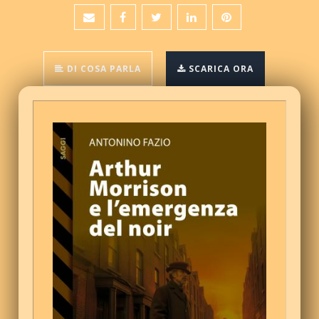
DI COSA PARLA
SCARICA ORA