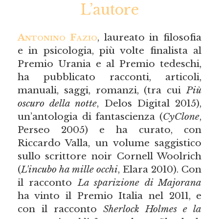
L’autore
Antonino Fazio
, laureato in filosofia
e in psicologia, più volte finalista al
Premio Urania e al Premio tedeschi,
ha pubblicato racconti, articoli,
manuali, saggi, romanzi, (tra cui
Più
oscuro della notte
, Delos Digital 2015),
un’antologia di fantascienza (
CyClone
,
Perseo 2005) e ha curato, con
Riccardo Valla, un volume saggistico
sullo scrittore noir Cornell Woolrich
(
L'incubo ha mille occhi
, Elara 2010). Con
il racconto
La sparizione di Majorana
ha vinto il Premio Italia nel 2011, e
con il racconto
Sherlock Holmes e la