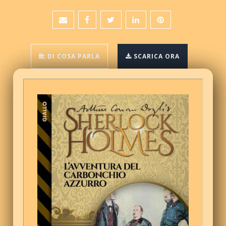
DI COSA PARLA
SCARICA ORA