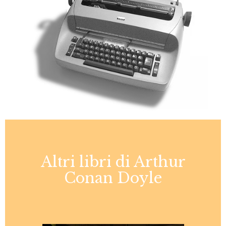
Altri libri di Arthur
Conan Doyle