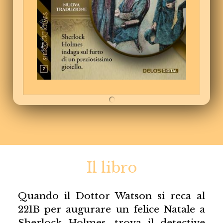
Il libro
Quando il Dottor Watson si reca al
221B per augurare un felice Natale a
Sherlock Holmes, trova il detective