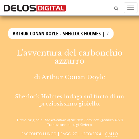
Men
ARTHUR CONAN DOYLE - SHERLOCK HOLMES
| 7
L’avventura del carbonchio
azzurro
di
Arthur Conan Doyle
Sherlock Holmes indaga sul furto di un
preziosissimo gioiello.
Titolo originale:
The Adventure of the Blue Carbuncle (gennaio 1892)
Traduzione di Luigi Siviero
RACCONTO LUNGO | PAGG. 27 | 12/03/2024 |
GIALLO