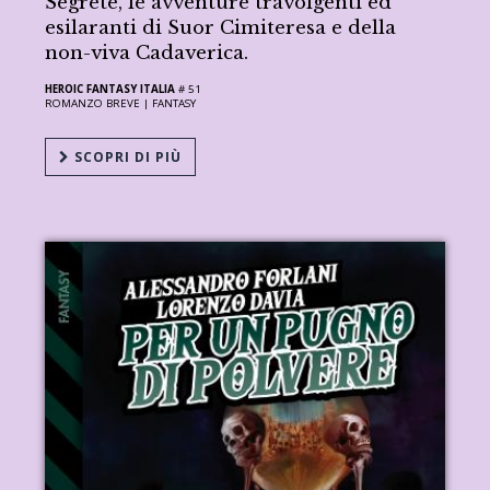
Segrete, le avventure travolgenti ed
esilaranti di Suor Cimiteresa e della
non-viva Cadaverica.
HEROIC FANTASY ITALIA
# 51
ROMANZO BREVE |
FANTASY
SCOPRI DI PIÙ