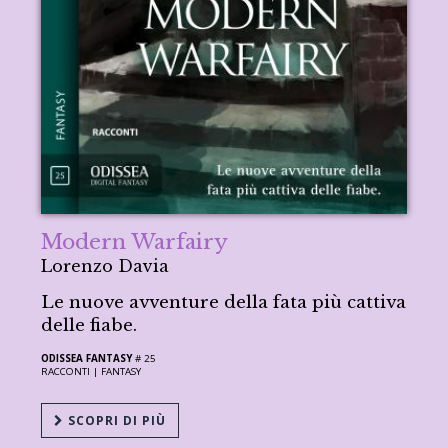
Modern Warfairy
Lorenzo Davia
Le nuove avventure della fata più cattiva
delle fiabe.
ODISSEA FANTASY
# 25
RACCONTI |
FANTASY
SCOPRI DI PIÙ