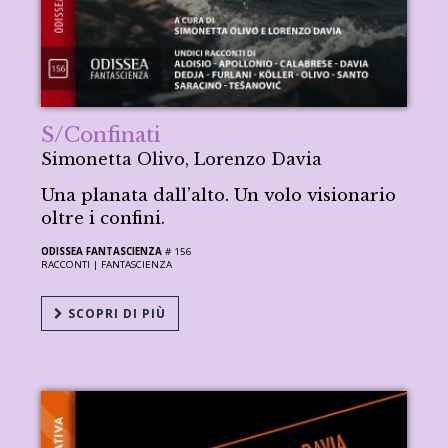
S/Confinati
Simonetta Olivo, Lorenzo Davia
Una planata dall’alto. Un volo visionario
oltre i confini.
ODISSEA FANTASCIENZA
# 156
RACCONTI |
FANTASCIENZA
SCOPRI DI PIÙ