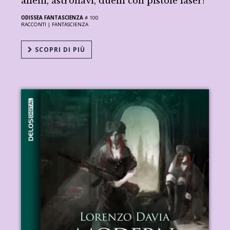
alieni, astronavi, duelli con pistole laser!
ODISSEA FANTASCIENZA
# 100
RACCONTI |
FANTASCIENZA
SCOPRI DI PIÙ