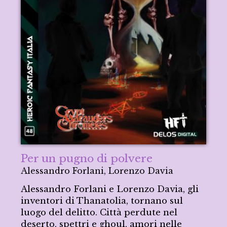
Per un pugno di polvere
Alessandro Forlani, Lorenzo Davia
Alessandro Forlani e Lorenzo Davia, gli
inventori di Thanatolia, tornano sul
luogo del delitto. Città perdute nel
deserto, spettri e ghoul, amori nelle