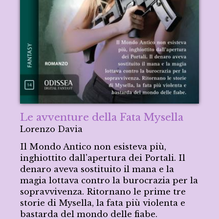
Le avventure della Fata Mysella
Lorenzo Davia
Il Mondo Antico non esisteva più,
inghiottito dall'apertura dei Portali. Il
denaro aveva sostituito il mana e la
magia lottava contro la burocrazia per la
sopravvivenza. Ritornano le prime tre
storie di Mysella, la fata più violenta e
bastarda del mondo delle fiabe.