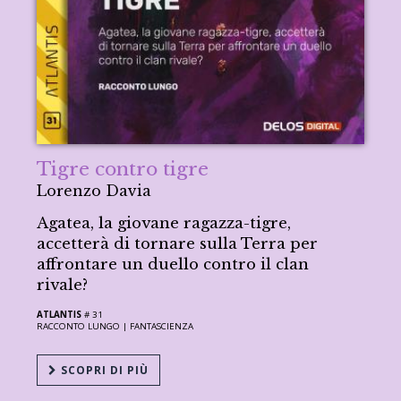
Tigre contro tigre
Lorenzo Davia
Agatea, la giovane ragazza-tigre,
accetterà di tornare sulla Terra per
affrontare un duello contro il clan
rivale?
ATLANTIS
# 31
RACCONTO LUNGO |
FANTASCIENZA
SCOPRI DI PIÙ