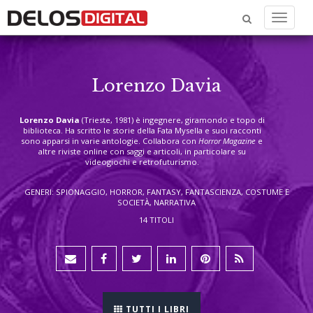
Menu
Lorenzo Davia
Lorenzo Davia
(Trieste, 1981) è ingegnere, giramondo e topo di
biblioteca. Ha scritto le storie della Fata Mysella e suoi racconti
sono apparsi in varie antologie. Collabora con
Horror Magazine
e
altre riviste online con saggi e articoli, in particolare su
videogiochi e retrofuturismo.
GENERI: SPIONAGGIO, HORROR, FANTASY, FANTASCIENZA, COSTUME E
SOCIETÀ, NARRATIVA
14 TITOLI
TUTTI I LIBRI