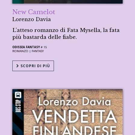
New Camelot
Lorenzo Davia
L’atteso romanzo di Fata Mysella, la fata
più bastarda delle fiabe.
ODISSEA FANTASY
# 15
ROMANZO |
FANTASY
SCOPRI DI PIÙ