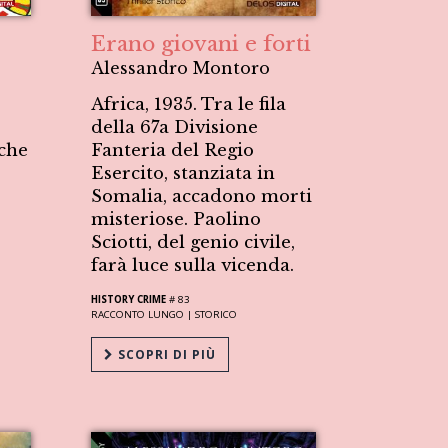
Erano giovani e forti
Alessandro Montoro
Africa, 1935. Tra le fila
della 67a Divisione
 che
Fanteria del Regio
Esercito, stanziata in
Somalia, accadono morti
misteriose. Paolino
Sciotti, del genio civile,
farà luce sulla vicenda.
HISTORY CRIME
# 83
RACCONTO LUNGO |
STORICO
SCOPRI DI PIÙ