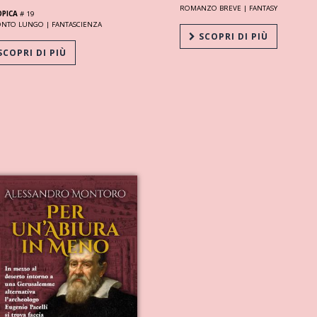
ROMANZO BREVE |
FANTASY
OPICA
# 19
ONTO LUNGO |
FANTASCIENZA
SCOPRI DI PIÙ
COPRI DI PIÙ