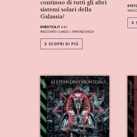
continuo di tutti gli altri
DYST
sistemi solari della
RACC
Galassia?
S
ROBOTICA.IT
# 87
RACCONTO LUNGO |
FANTASCIENZA
SCOPRI DI PIÙ