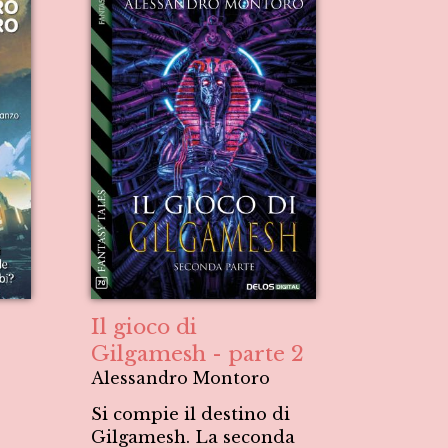
Il gioco di
Gilgamesh - parte 2
Alessandro Montoro
Si compie il destino di
Gilgamesh. La seconda