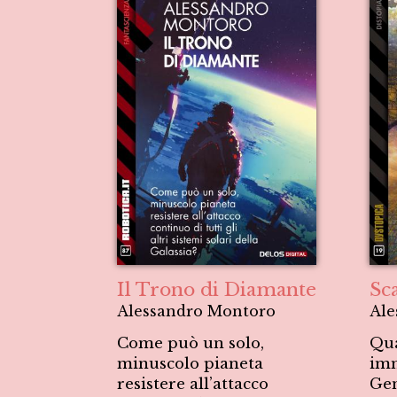
Il Trono di Diamante
Sc
Alessandro Montoro
Ale
Come può un solo,
Qua
minuscolo pianeta
imm
resistere all’attacco
Gen