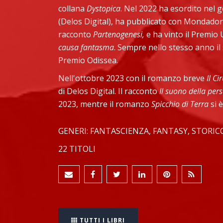
collana
Dystopica
. Nel 2022 ha esordito nel 
(Delos Digital), ha pubblicato con Mondadori
racconto
Partenogenesi,
e ha vinto il Premio
causa fantasma
. Sempre nello stesso anno 
Premio Odissea.
Nell'ottobre 2023 con il romanzo breve
Il Ci
di Delos Digital. Il racconto
Il suono della per
2023, mentre il romanzo
Spicchio di Terra
si è
GENERI: FANTASCIENZA, FANTASY, STORIC
22 TITOLI
TUTTI I LIBRI