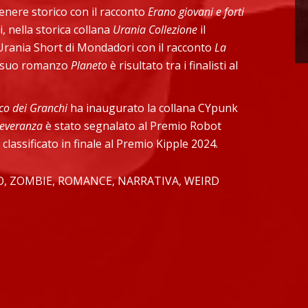
genere storico con il racconto
Erano giovani e forti
, nella storica collana
Urania Collezione
il
 Urania Short di Mondadori con il racconto
La
il suo romanzo
Planeto
è risultato tra i finalisti al
rco dei Granchi
ha inaugurato la collana CYpunk
severanza
è stato segnalato al Premio Robot
 classificato in finale al Premio Kipple 2024.
O, ZOMBIE, ROMANCE, NARRATIVA, WEIRD