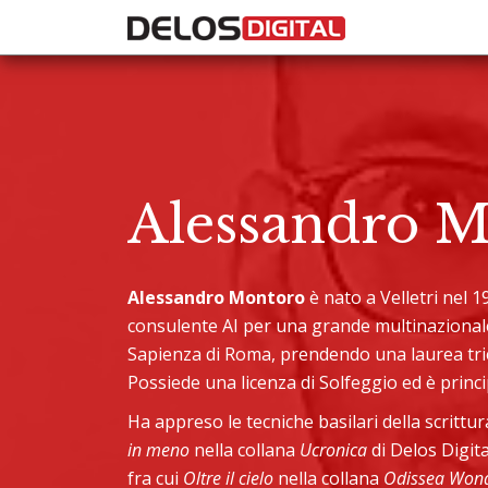
Alessandro 
Alessandro Montoro
è nato a Velletri nel 
consulente AI per una grande multinazionale 
Sapienza di Roma, prendendo una laurea trie
Possiede una licenza di Solfeggio ed è princ
Ha appreso le tecniche basilari della scrittu
in meno
nella collana
Ucronica
di Delos Digit
fra cui
Oltre il cielo
nella collana
Odissea Won