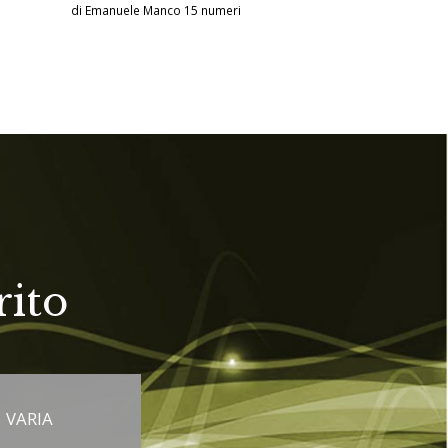
di Emanuele Manco 15 numeri
rito
VARIA