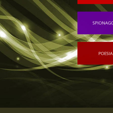
SPIONAG
POESIA