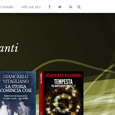
Contatti
Info sul sito
anti