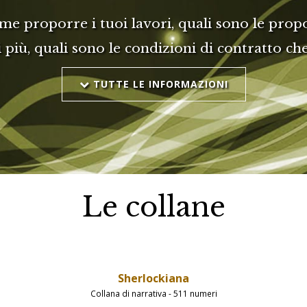
me proporre i tuoi lavori, quali sono le propo
i più, quali sono le condizioni di contratto c
TUTTE LE INFORMAZIONI
Le collane
Sherlockiana
Collana di narrativa - 511 numeri