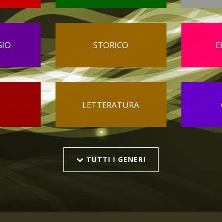
GIO
STORICO
E
LETTERATURA
TUTTI I GENERI