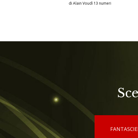
di Alain Voudì 13 numeri
Sce
FANTASCI