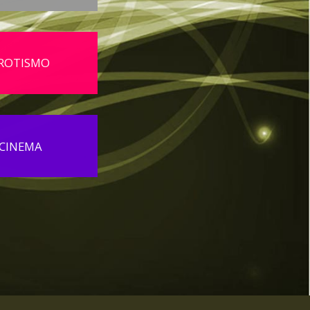
ROTISMO
CINEMA