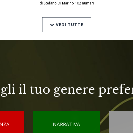
di Stefano Di Marino 102 numeri
VEDI TUTTE
gli il tuo genere prefe
ENZA
NARRATIVA