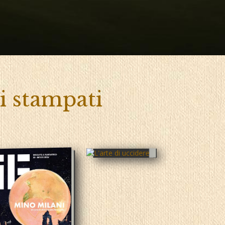
ri stampati