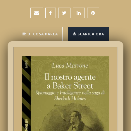
DI COSA PARLA
SCARICA ORA