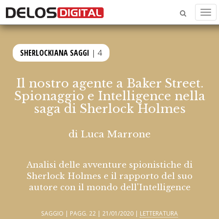
Men
SHERLOCKIANA SAGGI
| 4
Il nostro agente a Baker Street.
Spionaggio e Intelligence nella
saga di Sherlock Holmes
di
Luca Marrone
Analisi delle avventure spionistiche di
Sherlock Holmes e il rapporto del suo
autore con il mondo dell'Intelligence
SAGGIO | PAGG. 22 | 21/01/2020 |
LETTERATURA