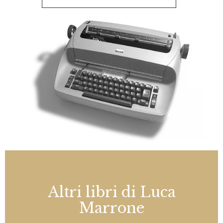
Altri libri di Luca
Marrone