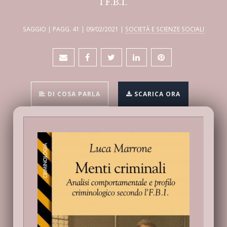
l’F.B.I.
SAGGIO | PAGG. 41 | 09/02/2021 |
SOCIETÀ E SCIENZE SOCIALI
DI COSA PARLA
SCARICA ORA