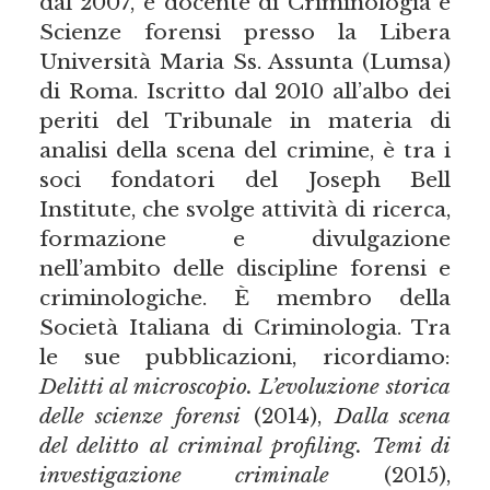
dal 2007, è docente di Criminologia e
Scienze forensi presso la Libera
Università Maria Ss. Assunta (Lumsa)
di Roma. Iscritto dal 2010 all’albo dei
periti del Tribunale in materia di
analisi della scena del crimine, è tra i
soci fondatori del Joseph Bell
Institute, che svolge attività di ricerca,
formazione e divulgazione
nell’ambito delle discipline forensi e
criminologiche. È membro della
Società Italiana di Criminologia. Tra
le sue pubblicazioni, ricordiamo:
Delitti al microscopio. L’evoluzione storica
delle scienze forensi
(2014),
Dalla scena
del delitto al criminal profiling. Temi di
investigazione criminale
(2015),