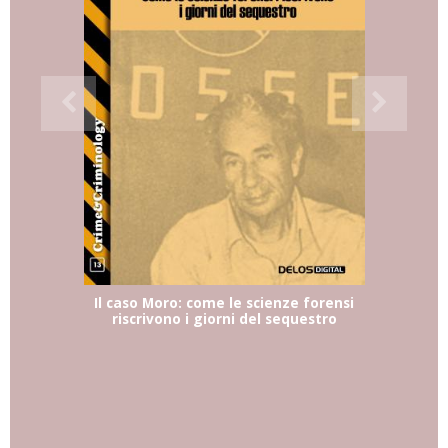
Il caso Moro: come le scienze forensi
riscrivono i giorni del sequestro