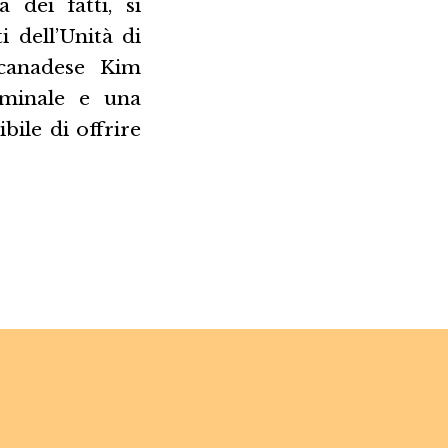
 dei fatti, si
 dell’Unità di
 canadese Kim
iminale e una
ibile di offrire