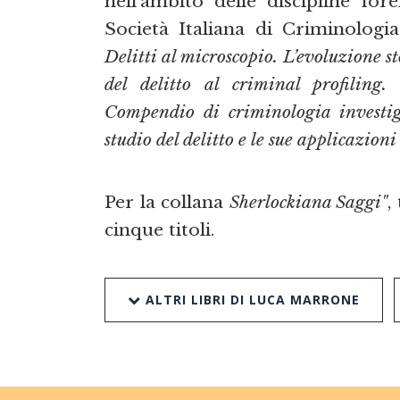
nell’ambito delle discipline fo
Società Italiana di Criminologia
Delitti al microscopio. L’evoluzione st
del delitto al criminal profiling
Compendio di criminologia investi
studio del delitto e le sue applicazioni
Per la collana
Sherlockiana Saggi"
,
cinque titoli.
ALTRI LIBRI DI LUCA MARRONE