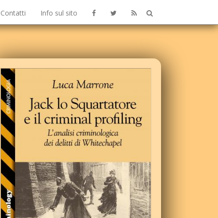
Contatti
Info sul sito