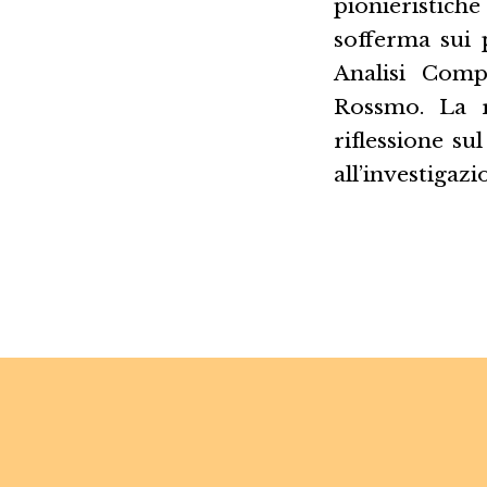
pionieristich
sofferma sui 
Analisi Comp
Rossmo. La r
riflessione sul
all’investigazi