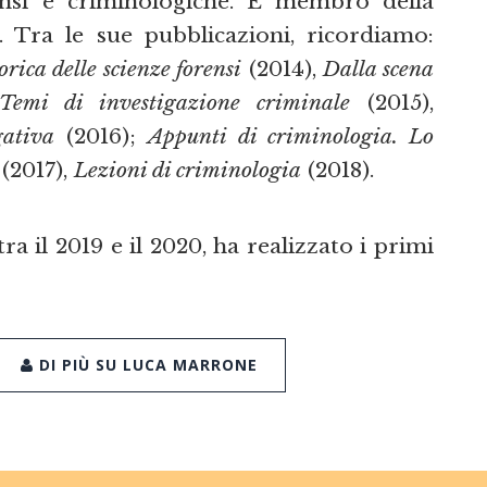
rensi e criminologiche. È membro della
. Tra le sue pubblicazioni, ricordiamo:
orica delle scienze forensi
(2014),
Dalla scena
. Temi di investigazione criminale
(2015),
gativa
(2016);
Appunti di criminologia. Lo
(2017),
Lezioni di criminologia
(2018).
 tra il 2019 e il 2020, ha realizzato i primi
DI PIÙ SU LUCA MARRONE