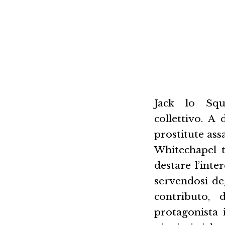
Jack lo Squ
collettivo. A
prostitute ass
Whitechapel t
destare l’inte
servendosi deg
contributo,
protagonista 