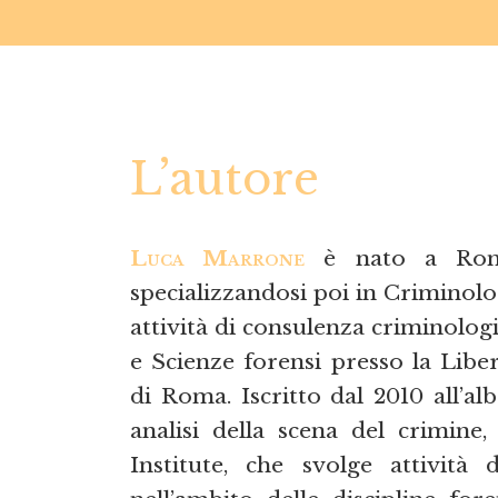
L’autore
Luca Marrone
è nato a Roma,
specializzandosi poi in Criminolog
attività di consulenza criminologi
e Scienze forensi presso la Libe
di Roma. Iscritto dal 2010 all’al
analisi della scena del crimine,
Institute, che svolge attività