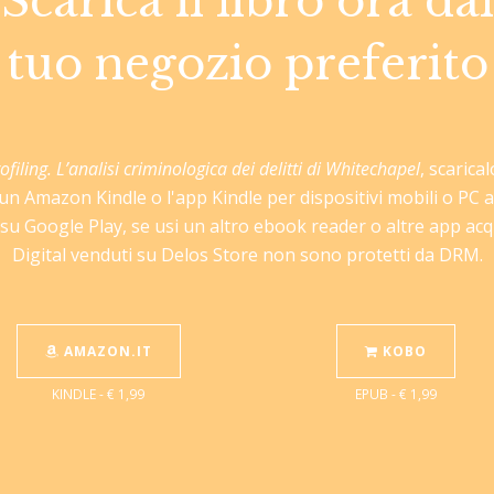
Scarica il libro ora dal
tuo negozio preferito
ofiling. L’analisi criminologica dei delitti di Whitechapel
, scarica
i un Amazon Kindle o l'app Kindle per dispositivi mobili o PC
u Google Play, se usi un altro ebook reader o altre app acqu
Digital venduti su Delos Store non sono protetti da DRM.
AMAZON.IT
KOBO
KINDLE - € 1,99
EPUB - € 1,99