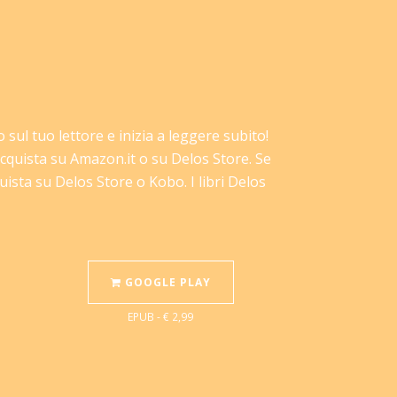
lo sul tuo lettore e inizia a leggere subito!
 acquista su Amazon.it o su Delos Store. Se
ista su Delos Store o Kobo. I libri Delos
GOOGLE PLAY
EPUB - € 2,99