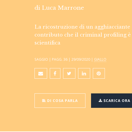
di
Luca Marrone
La ricostruzione di un agghiacciante 
contributo che il criminal profiling è 
scientifica
SAGGIO | PAGG. 36 | 29/09/2020 |
GIALLO
DI COSA PARLA
SCARICA ORA