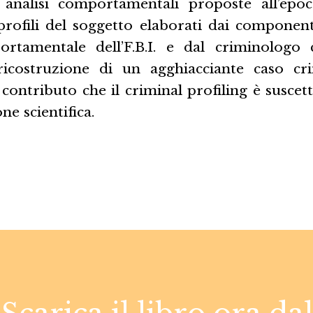
e analisi comportamentali proposte all’epoca
profili del soggetto elaborati dai componenti
ortamentale dell’F.B.I. e dal criminologo
icostruzione di un agghiacciante caso cr
 contributo che il criminal profiling è suscett
one scientifica.