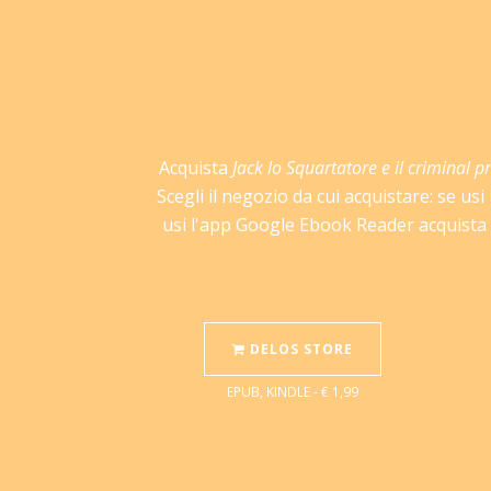
Acquista
Jack lo Squartatore e il criminal pr
Scegli il negozio da cui acquistare: se us
usi l'app Google Ebook Reader acquista s
DELOS STORE
EPUB, KINDLE - € 1,99