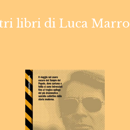
tri libri di Luca Marr