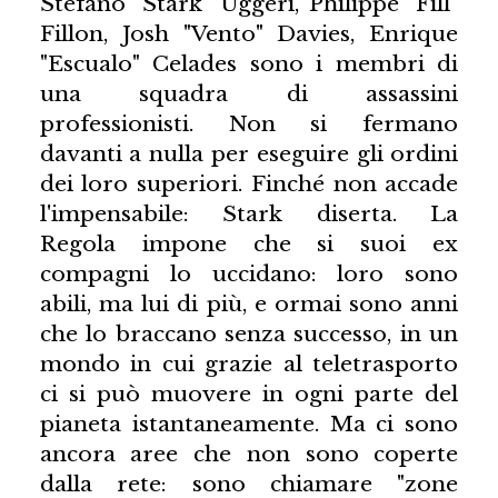
Stefano "Stark" Uggeri, Philippe "Fill"
Fillon, Josh "Vento" Davies, Enrique
"Escualo" Celades sono i membri di
una squadra di assassini
professionisti. Non si fermano
davanti a nulla per eseguire gli ordini
dei loro superiori. Finché non accade
l'impensabile: Stark diserta. La
Regola impone che si suoi ex
compagni lo uccidano: loro sono
abili, ma lui di più, e ormai sono anni
che lo braccano senza successo, in un
mondo in cui grazie al teletrasporto
ci si può muovere in ogni parte del
pianeta istantaneamente. Ma ci sono
ancora aree che non sono coperte
dalla rete: sono chiamare "zone