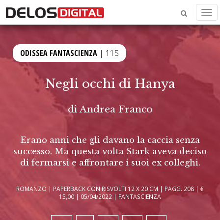
Men
ODISSEA FANTASCIENZA
| 115
Negli occhi di Hanya
di
Andrea Franco
Erano anni che gli davano la caccia senza
successo. Ma questa volta Stark aveva deciso
di fermarsi e affrontare i suoi ex colleghi.
ROMANZO | PAPERBACK CON RISVOLTI 12 X 20 CM | PAGG. 208 | €
15,00 | 05/04/2022 | FANTASCIENZA