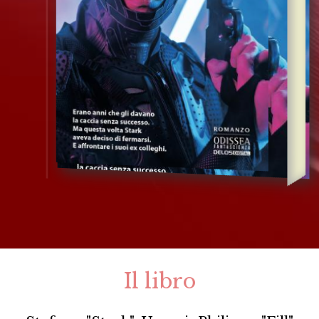
Il libro