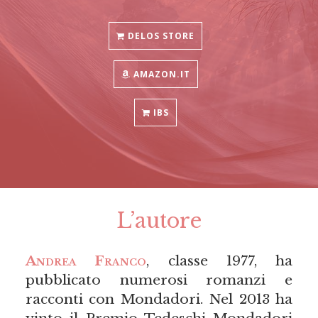
DELOS STORE
AMAZON.IT
IBS
L’autore
Andrea Franco
, classe 1977, ha
pubblicato numerosi romanzi e
racconti con Mondadori. Nel 2013 ha