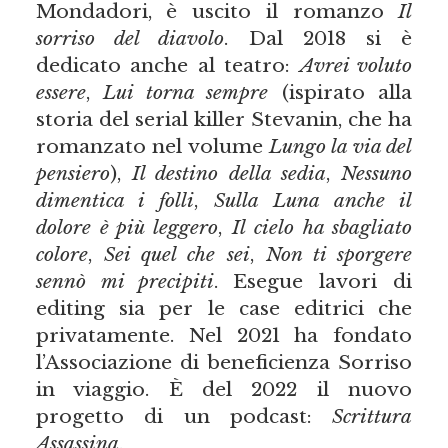
Mondadori, è uscito il romanzo
Il
sorriso del diavolo
. Dal 2018 si è
dedicato anche al teatro:
Avrei voluto
essere
,
Lui torna sempre
(ispirato alla
storia del serial killer Stevanin, che ha
romanzato nel volume
Lungo la via del
pensiero
),
Il destino della sedia
,
Nessuno
dimentica i folli
,
Sulla Luna anche il
dolore è più leggero
,
Il cielo ha sbagliato
colore
,
Sei quel che sei
,
Non ti sporgere
sennò mi precipiti
. Esegue lavori di
editing sia per le case editrici che
privatamente. Nel 2021 ha fondato
l’Associazione di beneficienza Sorriso
in viaggio. È del 2022 il nuovo
progetto di un podcast:
Scrittura
Assassina
.