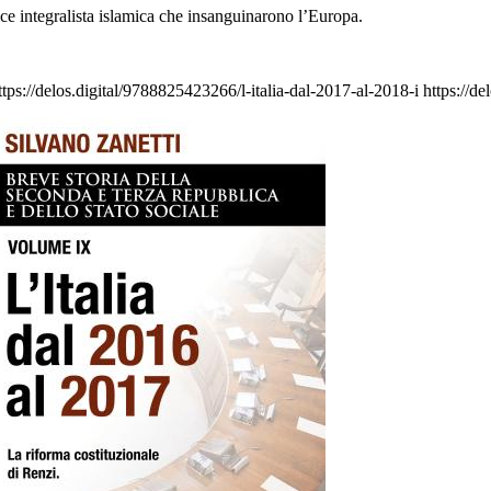
rice integralista islamica che insanguinarono l’Europa.
ttps://delos.digital/9788825423266/l-italia-dal-2017-al-2018-i
https://d