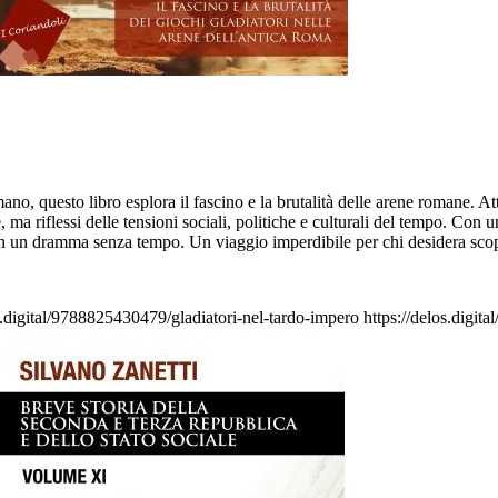
questo libro esplora il fascino e la brutalità delle arene romane. Attrav
ma riflessi delle tensioni sociali, politiche e culturali del tempo. Con un
n un dramma senza tempo. Un viaggio imperdibile per chi desidera scopri
s.digital/9788825430479/gladiatori-nel-tardo-impero
https://delos.digit