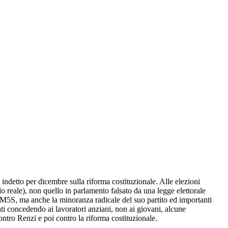
 indetto per dicembre sulla riforma costituzionale. Alle elezioni
o reale), non quello in parlamento falsato da una legge elettorale
, M5S, ma anche la minoranza radicale del suo partito ed importanti
cati concedendo ai lavoratori anziani, non ai giovani, alcune
ontro Renzi e poi contro la riforma costituzionale.