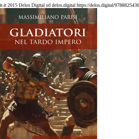
it-it
2015 Delos Digital srl
delos.digital
https://delos.digital/978882543