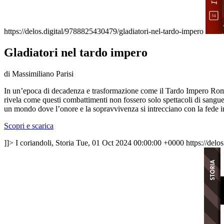
https://delos.digital/9788825430479/gladiatori-nel-tardo-impero
Gladiatori nel tardo impero
di Massimiliano Parisi
In un’epoca di decadenza e trasformazione come il Tardo Impero Romano, 
rivela come questi combattimenti non fossero solo spettacoli di sangue, 
un mondo dove l’onore e la sopravvivenza si intrecciano con la fede i
Scopri e scarica
]]>
I coriandoli, Storia
Tue, 01 Oct 2024 00:00:00 +0000
https://delo