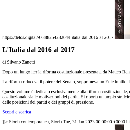
https://delos.digital/9788825423204/l-italia-dal-2016-al-2017
L'Italia dal 2016 al 2017
di Silvano Zanetti
Dopo un lungo iter la riforma costituzionale presentata da Matteo Ren
La riforma riduceva il potere del Senato, sopprimeva un Ente inutile i
Questo volume è dedicato esclusivamente alla riforma costituzionale, c
costituzionale sia le motivazioni dei partiti. Si riporta un ampio stralc
delle posizioni dei partiti e dei gruppi di pressione.
Scopri e scarica
]]>
Storia contemporanea, Storia
Tue, 31 Jan 2023 00:00:00 +0000
ht