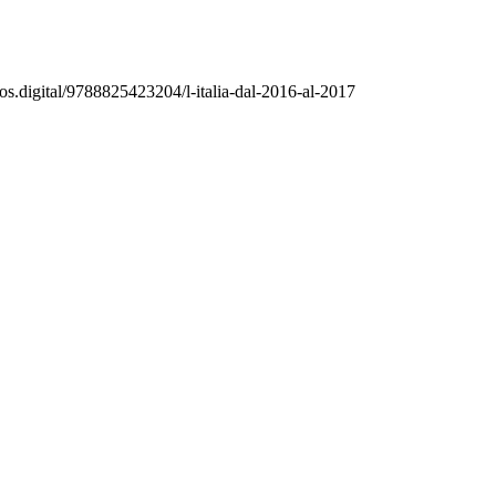
elos.digital/9788825423204/l-italia-dal-2016-al-2017