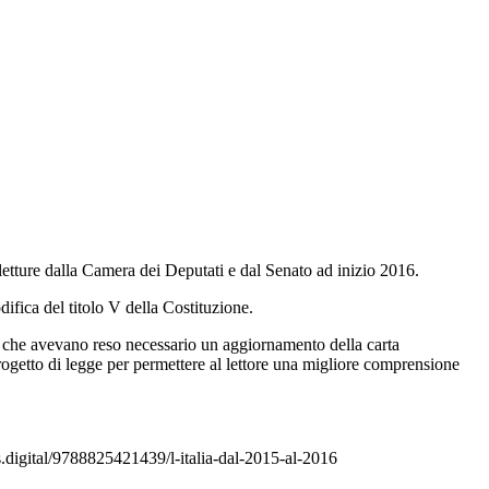
etture dalla Camera dei Deputati e dal Senato ad inizio 2016.
ifica del titolo V della Costituzione.
he che avevano reso necessario un aggiornamento della carta
l progetto di legge per permettere al lettore una migliore comprensione
os.digital/9788825421439/l-italia-dal-2015-al-2016