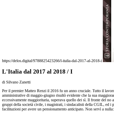
https://delos.digital/9788825423266/l-italia-dal-2017-al-2018-i
L'Italia dal 2017 al 2018 / I
di Silvano Zanetti
Per il premier Matteo Renzi il 2016 fu un anno cruciale. Tutto il lavor
amministrative di maggio-giugno risultò evidente che la sua maggioranza
eccessivamente maggioritaria, superava quello dei sì. Il fronte del no
gruppi della società civile, i magistrati, i sindacalisti della CGIL, ed 
facilitazioni per avere un pensionamento anticipato. Non servì a nulla: 