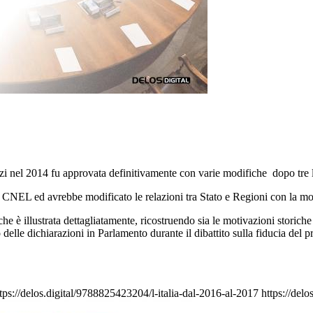
zi nel 2014 fu approvata definitivamente con varie modifiche dopo tre l
l CNEL ed avrebbe modificato le relazioni tra Stato e Regioni con la mod
he è illustrata dettagliatamente, ricostruendo sia le motivazioni storic
io delle dichiarazioni in Parlamento durante il dibattito sulla fiducia de
tps://delos.digital/9788825423204/l-italia-dal-2016-al-2017
https://del