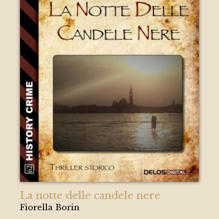
La notte delle candele nere
Fiorella Borin