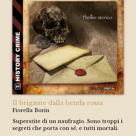
Il brigante dalla benda rossa
Fiorella Borin
Superstite di un naufragio. Sono troppi i
segreti che porta con sé, e tutti mortali.