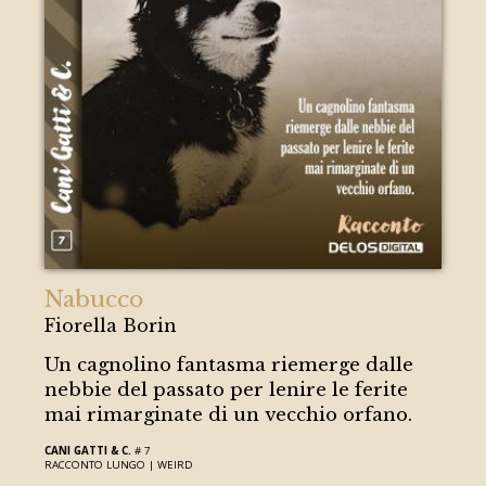
Nabucco
Fiorella Borin
Un cagnolino fantasma riemerge dalle
nebbie del passato per lenire le ferite
mai rimarginate di un vecchio orfano.
CANI GATTI & C.
# 7
RACCONTO LUNGO |
WEIRD