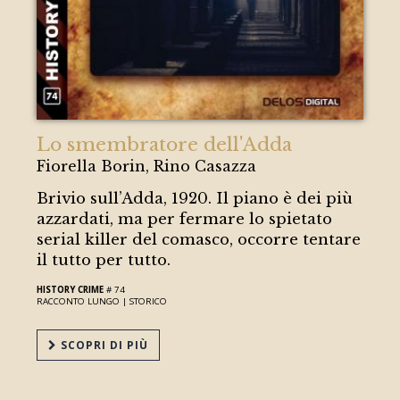
Lo smembratore dell'Adda
Fiorella Borin, Rino Casazza
Brivio sull’Adda, 1920. Il piano è dei più
azzardati, ma per fermare lo spietato
serial killer del comasco, occorre tentare
il tutto per tutto.
HISTORY CRIME
# 74
RACCONTO LUNGO |
STORICO
SCOPRI DI PIÙ