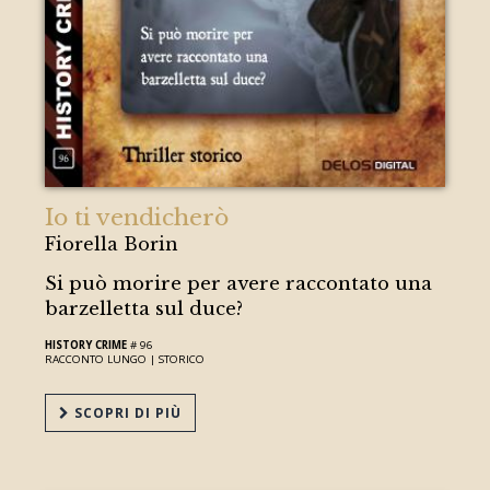
Io ti vendicherò
Fiorella Borin
Si può morire per avere raccontato una
barzelletta sul duce?
HISTORY CRIME
# 96
RACCONTO LUNGO |
STORICO
SCOPRI DI PIÙ