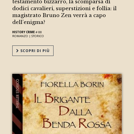
testamento bizzarro, la scomparsa di
dodici cavalieri, superstizioni e follia: il
magistrato Bruno Zen verrà a capo
dell’enigma?
HISTORY CRIME
# 88
ROMANZO |
STORICO
SCOPRI DI PIÙ