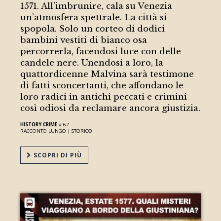
1571. All’imbrunire, cala su Venezia
un’atmosfera spettrale. La città si
spopola. Solo un corteo di dodici
bambini vestiti di bianco osa
percorrerla, facendosi luce con delle
candele nere. Unendosi a loro, la
quattordicenne Malvina sarà testimone
di fatti sconcertanti, che affondano le
loro radici in antichi peccati e crimini
così odiosi da reclamare ancora giustizia.
HISTORY CRIME
# 62
RACCONTO LUNGO |
STORICO
SCOPRI DI PIÙ