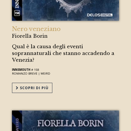
Nero veneziano
Fiorella Borin
Qual è la causa degli eventi
soprannaturali che stanno accadendo a
Venezia?
INNSMOUTH
# 158
ROMANZO BREVE |
WEIRD
SCOPRI DI PIÙ