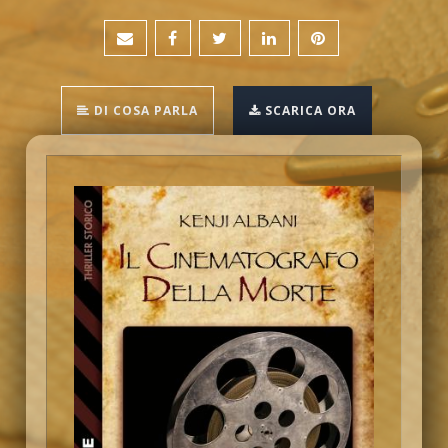
DI COSA PARLA
SCARICA ORA