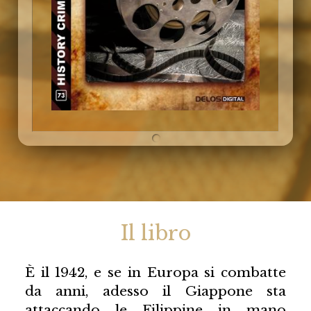
Il libro
È il 1942, e se in Europa si combatte
da anni, adesso il Giappone sta
attaccando le Filippine in mano