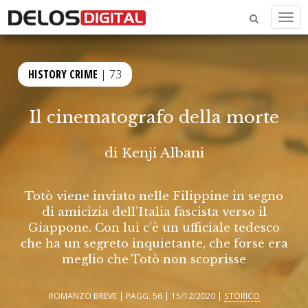
Men
HISTORY CRIME
| 73
Il cinematografo della morte
di
Kenji Albani
Totò viene inviato nelle Filippine in segno
di amicizia dell’Italia fascista verso il
Giappone. Con lui c’è un ufficiale tedesco
che ha un segreto inquietante, che forse era
meglio che Totò non scoprisse
ROMANZO BREVE | PAGG. 56 | 15/12/2020 |
STORICO