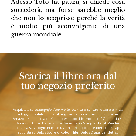
Adesso Totò ha paura, si chiede cosa
succederà, ma forse sarebbe meglio
che non lo scoprisse perché la verità
è molto più sconvolgente di una
guerra mondiale.
Scarica il libro ora dal
tuo negozio preferito
Acquista
Il cinematografo della morte
, scaricalo sul tuo lettore e inizia
a leggere subito! Scegli il negozio da cui acquistare: se usi un
Amazon Kindle o l'app Kindle per dispositivi mobili o PC acquista su
Amazon.it o su Delos Store. Se usi l'app Google Ebook Reader
acquista su Google Play, se usi un altro ebook reader o altre app
acquista su Delos Store o Kobo. I libri Delos Digital venduti su