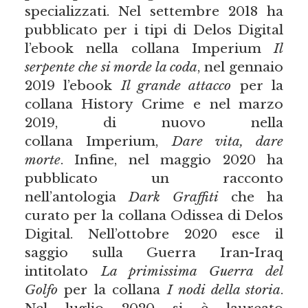
specializzati. Nel settembre 2018 ha
pubblicato per i tipi di Delos Digital
l’ebook nella collana Imperium
Il
serpente che si morde la coda
, nel gennaio
2019 l’ebook
Il grande attacco
per la
collana History Crime e nel marzo
2019, di nuovo nella
collana Imperium,
Dare vita, dare
morte
. Infine, nel maggio 2020 ha
pubblicato un racconto
nell’antologia
Dark Graffiti
che ha
curato per la collana Odissea
di Delos
Digital. Nell’ottobre 2020 esce il
saggio sulla Guerra Iran-Iraq
intitolato
La primissima Guerra del
Golfo
per la collana
I nodi della storia
.
Nel luglio 2020 si è laureato