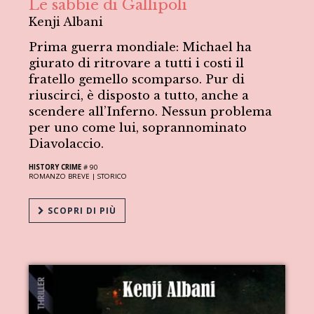
Le sabbie di Gallipoli
Kenji Albani
Prima guerra mondiale: Michael ha
giurato di ritrovare a tutti i costi il
fratello gemello scomparso. Pur di
riuscirci, è disposto a tutto, anche a
scendere all’Inferno. Nessun problema
per uno come lui, soprannominato
Diavolaccio.
HISTORY CRIME
# 90
ROMANZO BREVE |
STORICO
SCOPRI DI PIÙ