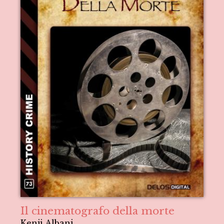
Il cinematografo della morte
Kenji Albani