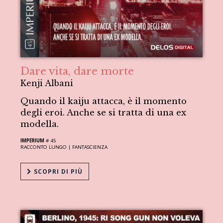
Dare vita, dare morte
Kenji Albani
Quando il kaiju attacca, è il momento
degli eroi. Anche se si tratta di una ex
modella.
IMPERIUM
# 45
RACCONTO LUNGO |
FANTASCIENZA
SCOPRI DI PIÙ