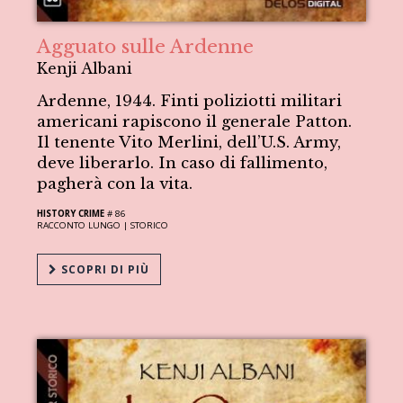
Agguato sulle Ardenne
Kenji Albani
Ardenne, 1944. Finti poliziotti militari
americani rapiscono il generale Patton.
Il tenente Vito Merlini, dell’U.S. Army,
deve liberarlo. In caso di fallimento,
pagherà con la vita.
HISTORY CRIME
# 86
RACCONTO LUNGO |
STORICO
SCOPRI DI PIÙ