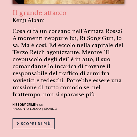
Il grande attacco
Kenji Albani
Cosa ci fa un coreano nell'Armata Rossa?
A momenti neppure lui, Ri Song Gun, lo
sa. Ma è così. Ed eccolo nella capitale del
Terzo Reich agonizzante. Mentre "Il
crepuscolo degli dei" è in atto, il suo
comandante lo incarica di trovare il
responsabile del traffico di armi fra
sovietici e tedeschi. Potrebbe essere una
missione di tutto comodo se, nel
frattempo, non si sparasse più.
HISTORY CRIME
# 58
RACCONTO LUNGO |
STORICO
SCOPRI DI PIÙ