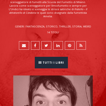
sceneggiatore di fumetti alla Scuola del Fumetto di Milano.
Lavora come sceneggiatore per Ilmiofumetto e sempre per
L’Undici ha ideato e sceneggia le strisce satiriche di
Fratello – Il
dittatorello di Còndoria
le quali sono disegnate dalla fumettista
Amelia.
GENERI: FANTASCIENZA, STORICO, THRILLER, STORIA, WEIRD
14 TITOLI
TUTTI I LIBRI