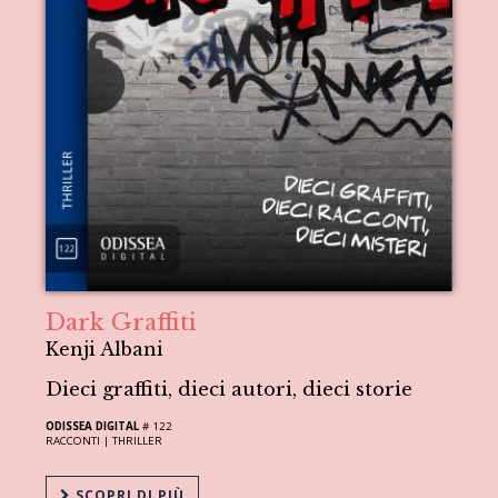
Dark Graffiti
Kenji Albani
Dieci graffiti, dieci autori, dieci storie
ODISSEA DIGITAL
# 122
RACCONTI |
THRILLER
SCOPRI DI PIÙ