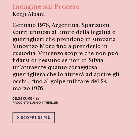
Indagine sul Proceso
Kenji Albani
Gennaio 1976, Argentina. Sparizioni,
sbirri untuosi al limite della legalità e
guerriglieri che prendono in simpatia
Vincenzo Moro fino a prenderlo in
custodia. Vincenzo scopre che non può
fidarsi di nessuno se non di Silvia,
un’attraente quanto coraggiosa
guerrigliera che lo aiuterà ad aprire gli
occhi… fino al golpe militare del 24
marzo 1976.
DELOS CRIME
# 131
RACCONTO LUNGO |
THRILLER
SCOPRI DI PIÙ