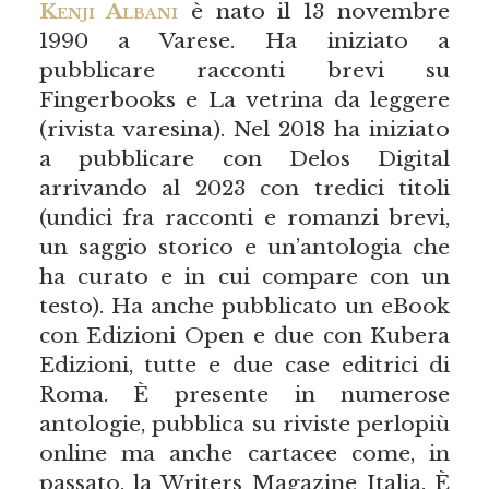
Kenji Albani
è nato il 13 novembre
1990 a Varese. Ha iniziato a
pubblicare racconti brevi su
Fingerbooks e La vetrina da leggere
(rivista varesina). Nel 2018 ha iniziato
a pubblicare con Delos Digital
arrivando al 2023 con tredici titoli
(undici fra racconti e romanzi brevi,
un saggio storico e un’antologia che
ha curato e in cui compare con un
testo). Ha anche pubblicato un eBook
con Edizioni Open e due con Kubera
Edizioni, tutte e due case editrici di
Roma. È presente in numerose
antologie, pubblica su riviste perlopiù
online ma anche cartacee come, in
passato, la Writers Magazine Italia. È