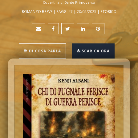
Copertina di Dante Primoverso
ROMANZO BREVE | PAGG. 47 | 20/05/2025 |
STORICO
DI COSA PARLA
SCARICA ORA