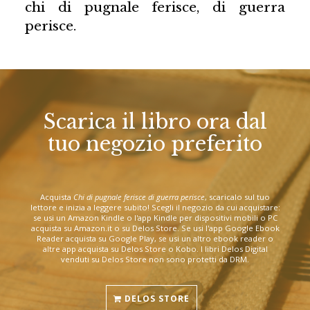
chi di pugnale ferisce, di guerra
perisce.
Scarica il libro ora dal
tuo negozio preferito
Acquista
Chi di pugnale ferisce di guerra perisce
, scaricalo sul tuo
lettore e inizia a leggere subito! Scegli il negozio da cui acquistare:
se usi un Amazon Kindle o l'app Kindle per dispositivi mobili o PC
acquista su Amazon.it o su Delos Store. Se usi l'app Google Ebook
Reader acquista su Google Play, se usi un altro ebook reader o
altre app acquista su Delos Store o Kobo. I libri Delos Digital
venduti su Delos Store non sono protetti da DRM.
DELOS STORE