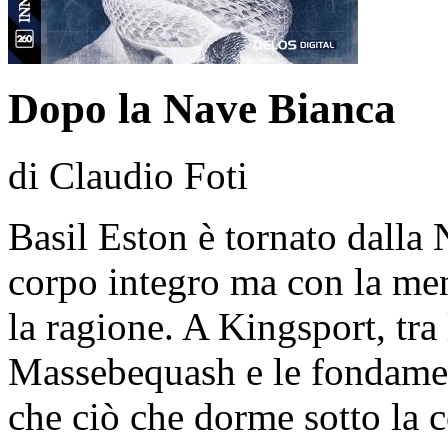
Dopo la Nave Bianca
di Claudio Foti
Basil Eston è tornato dalla 
corpo integro ma con la men
la ragione. A Kingsport, tra
Massebequash e le fondament
che ciò che dorme sotto la 