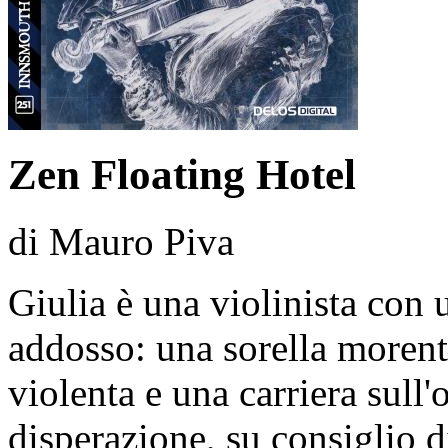
Zen Floating Hotel
di Mauro Piva
Giulia è una violinista con 
addosso: una sorella morente
violenta e una carriera sull'
disperazione, su consiglio 