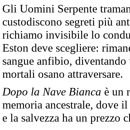
Gli Uomini Serpente traman
custodiscono segreti più an
richiamo invisibile lo con
Eston deve scegliere: rimane
sangue anfibio, diventando
mortali osano attraversare.
Dopo la Nave Bianca
è un r
memoria ancestrale, dove il
e la salvezza ha un prezzo