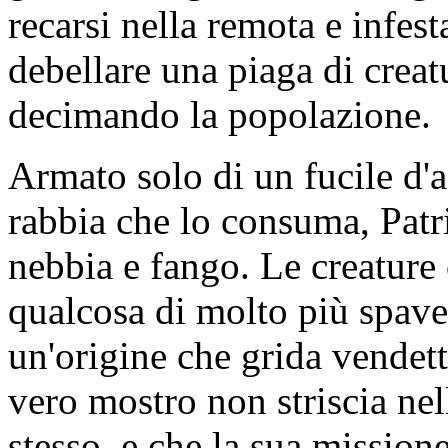
recarsi nella remota e infes
debellare una piaga di creat
decimando la popolazione.
Armato solo di un fucile d'a
rabbia che lo consuma, Patr
nebbia e fango. Le creature
qualcosa di molto più spavent
un'origine che grida vendetta
vero mostro non striscia ne
stesso, e che la sua mission