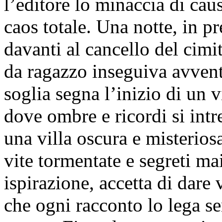
l’editore lo minaccia di caus
caos totale. Una notte, in pr
davanti al cancello del cimit
da ragazzo inseguiva avvent
soglia segna l’inizio di un
dove ombre e ricordi si intr
una villa oscura e misteriosa
vite tormentate e segreti ma
ispirazione, accetta di dare 
che ogni racconto lo lega s