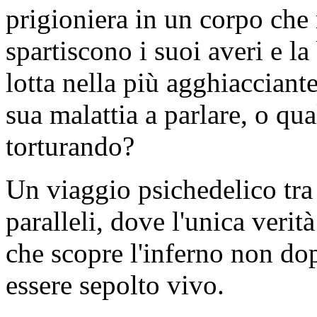
prigioniera in un corpo che 
spartiscono i suoi averi e la
lotta nella più agghiacciant
sua malattia a parlare, o qua
torturando?
Un viaggio psichedelico tra 
paralleli, dove l'unica veri
che scopre l'inferno non dop
essere sepolto vivo.