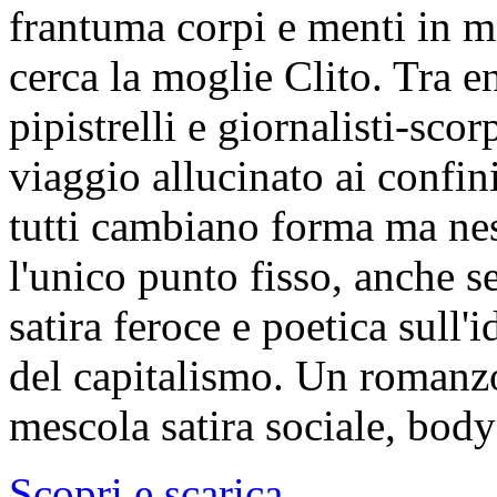
frantuma corpi e menti in 
cerca la moglie Clito. Tra e
pipistrelli e giornalisti-scor
viaggio allucinato ai confi
tutti cambiano forma ma nes
l'unico punto fisso, anche s
satira feroce e poetica sull'i
del capitalismo. Un romanzo
mescola satira sociale, body
Scopri e scarica