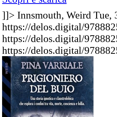
]]>
Innsmouth, Weird
Tue, 
https://delos.digital/97888
https://delos.digital/97888
https://delos.digital/97888