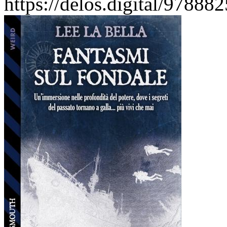
https://delos.digital/97888