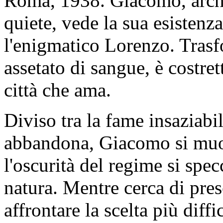
Roma, 1938. Giacomo, arch
quiete, vede la sua esistenza
l'enigmatico Lorenzo. Trasf
assetato di sangue, è costret
città che ama.
Diviso tra la fame insaziabi
abbandona, Giacomo si muove
l'oscurità del regime si spe
natura. Mentre cerca di pre
affrontare la scelta più diffi