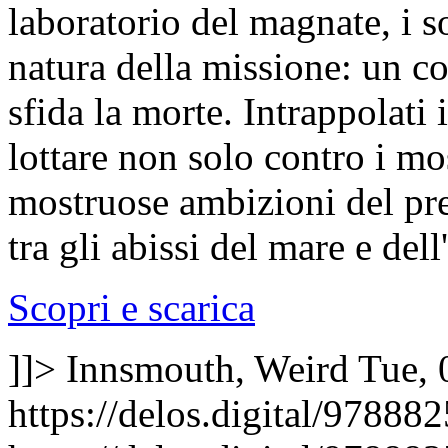
laboratorio del magnate, i s
natura della missione: un c
sfida la morte. Intrappolati
lottare non solo contro i mo
mostruose ambizioni del pre
tra gli abissi del mare e del
Scopri e scarica
]]>
Innsmouth, Weird
Tue, 
https://delos.digital/97888