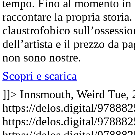
tempo. Fino al momento in c
raccontare la propria storia
claustrofobico sull’ossession
dell’artista e il prezzo da 
non sono nostre.
Scopri e scarica
]]>
Innsmouth, Weird
Tue, 
https://delos.digital/97888
https://delos.digital/9788
https://delos.digital/9788