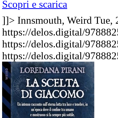
Scopri e scarica
]]>
Innsmouth, Weird
Tue, 
https://delos.digital/97888
https://delos.digital/97888
https://delos.digital/97888