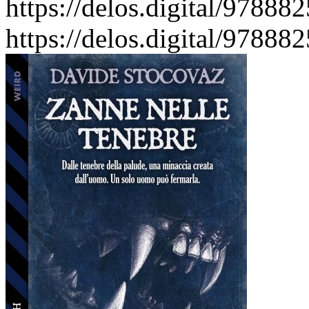
https://delos.digital/97888
https://delos.digital/97888