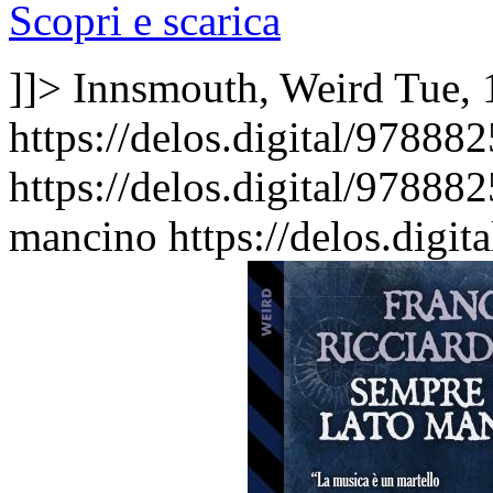
Scopri e scarica
]]>
Innsmouth, Weird
Tue, 
https://delos.digital/9788
https://delos.digital/97888
mancino
https://delos.dig