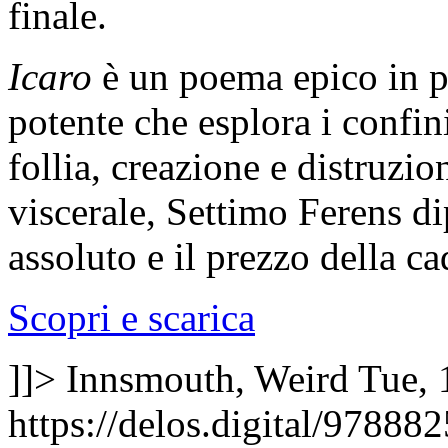
finale.
Icaro
è un poema epico in p
potente che esplora i confin
follia, creazione e distruzi
viscerale, Settimo Ferens di
assoluto e il prezzo della ca
Scopri e scarica
]]>
Innsmouth, Weird
Tue, 
https://delos.digital/97888