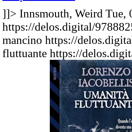
]]>
Innsmouth, Weird
Tue, 
https://delos.digital/97888
mancino
https://delos.dig
fluttuante
https://delos.di