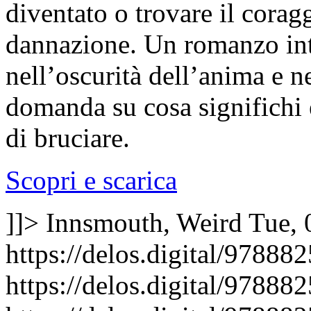
diventato o trovare il coragg
dannazione. Un romanzo int
nell’oscurità dell’anima e ne
domanda su cosa significhi
di bruciare.
Scopri e scarica
]]>
Innsmouth, Weird
Tue, 
https://delos.digital/97888
https://delos.digital/97888