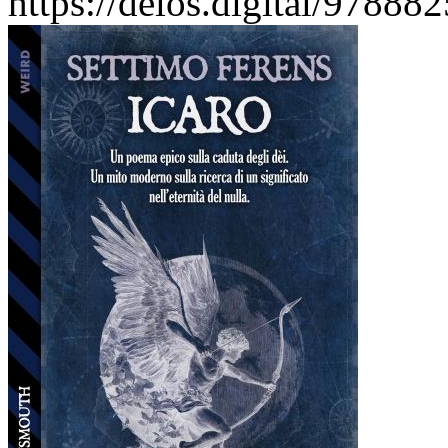
https://delos.digital/97888