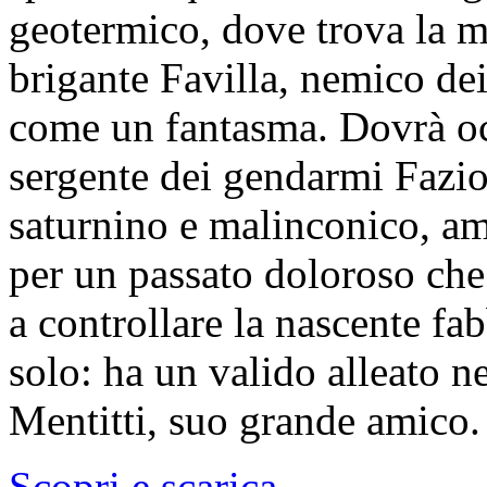
geotermico, dove trova la mor
brigante Favilla, nemico dei
come un fantasma. Dovrà occ
sergente dei gendarmi Fazi
saturnino e malinconico, am
per un passato doloroso che
a controllare la nascente fa
solo: ha un valido alleato n
Mentitti, suo grande amico.
Scopri e scarica