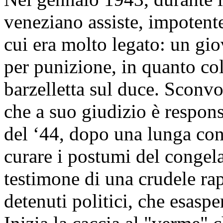
veneziano assiste, impotent
cui era molto legato: un gi
per punizione, in quanto co
barzelletta sul duce. Sconvol
che a suo giudizio è respons
del ‘44, dopo una lunga con
curare i postumi del congel
testimone di una crudele rap
detenuti politici, che esaspe