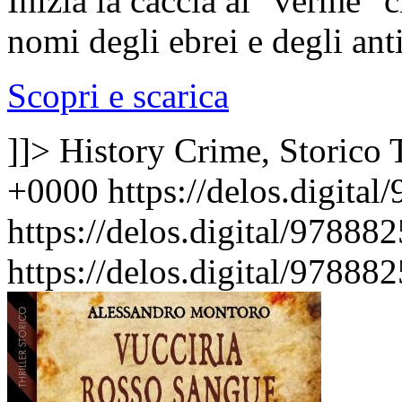
Inizia la caccia al "verme" 
nomi degli ebrei e degli anti
Scopri e scarica
]]>
History Crime, Storico
+0000
https://delos.digita
https://delos.digital/9788
https://delos.digital/9788