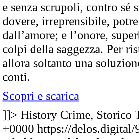
e senza scrupoli, contro sé st
dovere, irreprensibile, potr
dall’amore; e l’onore, super
colpi della saggezza. Per rist
allora soltanto una soluzio
conti.
Scopri e scarica
]]>
History Crime, Storico
+0000
https://delos.digit