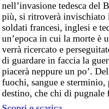
nell’invasione tedesca del B
più, si ritroverà invischiato
soldati francesi, inglesi e t
un’epoca in cui la morte è u
verrà ricercato e perseguita
di guardare in faccia la gue
piacerà neppure un po’. Del r
fuochi, sangue e sterminio, 
destino, che chi di pugnale f
Scopri e scarica