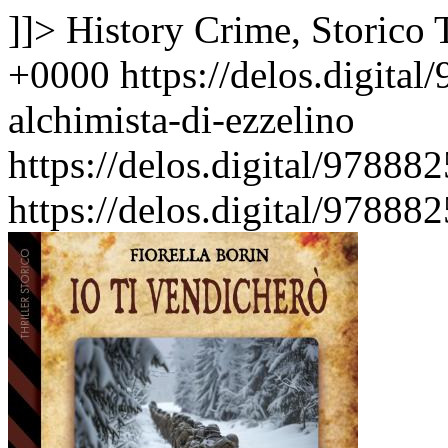
]]>
History Crime, Storico
+0000
https://delos.digita
alchimista-di-ezzelino
https://delos.digital/97888
https://delos.digital/97888