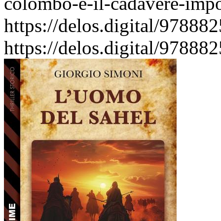
colombo-e-il-cadavere-impo
https://delos.digital/9788
https://delos.digital/9788