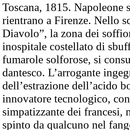
Toscana, 1815. Napoleone s
rientrano a Firenze. Nello s
Diavolo”, la zona dei soffio
inospitale costellato di sbuf
fumarole solforose, si cons
dantesco. L’arrogante ingeg
dell’estrazione dell’acido b
innovatore tecnologico, con
simpatizzante dei francesi, 
spinto da qualcuno nel fang