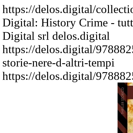
https://delos.digital/collec
Digital: History Crime - tut
Digital srl
delos.digital
https://delos.digital/97888
storie-nere-d-altri-tempi
https://delos.digital/97888