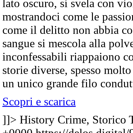
lato oscuro, si svela con vi
mostrandoci come le passio
come il delitto non abbia co
sangue si mescola alla polver
inconfessabili riappaiono c
storie diverse, spesso molto
un unico grande filo condutt
Scopri e scarica
]]>
History Crime, Storico
+0000
https://delos.digita