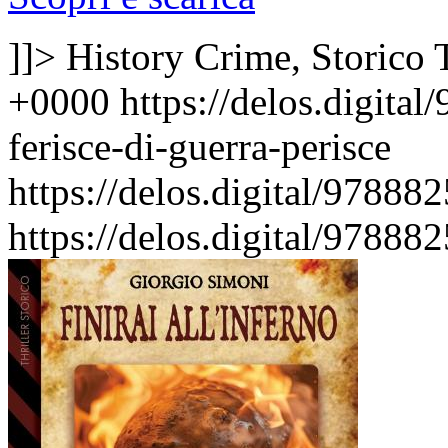
]]>
History Crime, Storico
+0000
https://delos.digita
ferisce-di-guerra-perisce
https://delos.digital/978882
https://delos.digital/978882