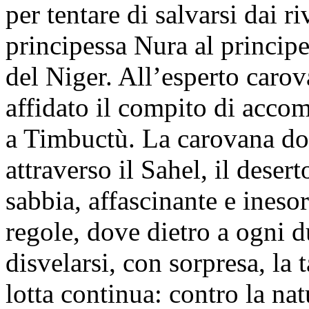
per tentare di salvarsi dai r
principessa Nura al principe
del Niger. All’esperto carov
affidato il compito di acco
a Timbuctù. La carovana do
attraverso il Sahel, il deser
sabbia, affascinante e ineso
regole, dove dietro a ogni d
disvelarsi, con sorpresa, la
lotta continua: contro la na