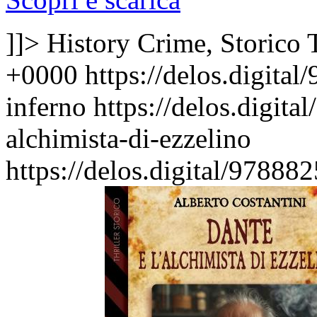
]]>
History Crime, Storico
+0000
https://delos.digital
inferno
https://delos.digit
alchimista-di-ezzelino
https://delos.digital/97888