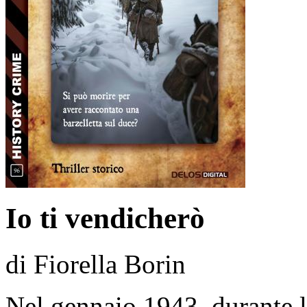
Io ti vendicherò
di Fiorella Borin
Nel gennaio 1943, durante la