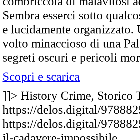
combriccola di malavitosi 
Sembra esserci sotto qualco
e lucidamente organizzato. U
volto minaccioso di una Pal
segreti oscuri e pericoli mor
Scopri e scarica
]]>
History Crime, Storico
https://delos.digital/9788
https://delos.digital/9788
il-cadavere-impossibile