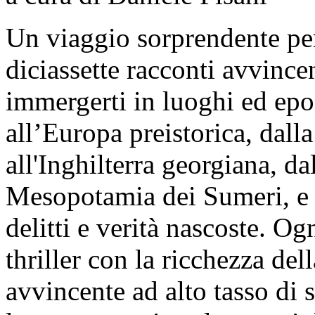
Un viaggio sorprendente per c
diciassette racconti avvince
immergerti in luoghi ed epo
all’Europa preistorica, dal
all'Inghilterra georgiana, da
Mesopotamia dei Sumeri, e ta
delitti e verità nascoste. O
thriller con la ricchezza del
avvincente ad alto tasso di s