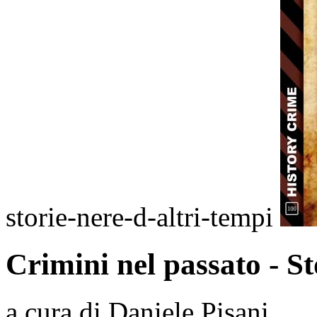
storie-nere-d-altri-tempi
Crimini nel passato - St
a cura di Daniele Pisani