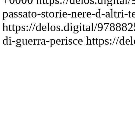
passato-storie-nere-d-altri-
https://delos.digital/97888
di-guerra-perisce
https://de