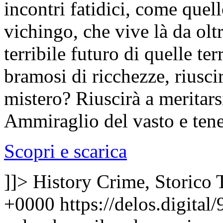
incontri fatidici, come que
vichingo, che vive là da oltr
terribile futuro di quelle ter
bramosi di ricchezze, riusc
mistero? Riuscirà a meritarsi
Ammiraglio del vasto e te
Scopri e scarica
]]>
History Crime, Storico
+0000
https://delos.digita