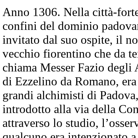
Anno 1306. Nella città-fort
confini del dominio padovan
invitato dal suo ospite, il n
vecchio fiorentino che da t
chiama Messer Fazio degli A
di Ezzelino da Romano, era 
grandi alchimisti di Padova
introdotto alla via della C
attraverso lo studio, l’osser
qualcuno era intenzionato a 