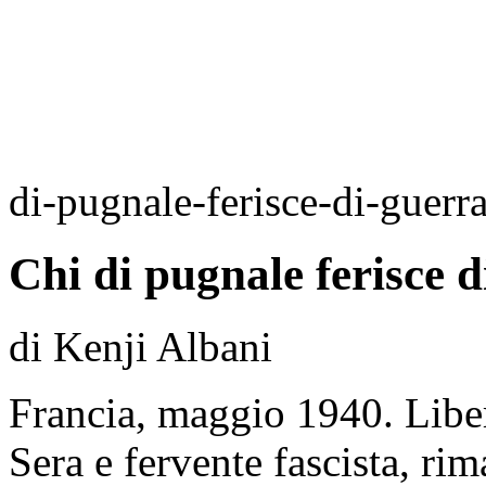
di-pugnale-ferisce-di-guerra
Chi di pugnale ferisce d
di Kenji Albani
Francia, maggio 1940. Libero
Sera e fervente fascista, r