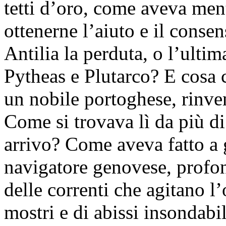
tetti d’oro, come aveva ment
ottenerne l’aiuto e il conse
Antilia la perduta, o l’ulti
Pytheas e Plutarco? E cosa
un nobile portoghese, rinve
Come si trovava lì da più di
arrivo? Come aveva fatto a 
navigatore genovese, profon
delle correnti che agitano 
mostri e di abissi insondabi