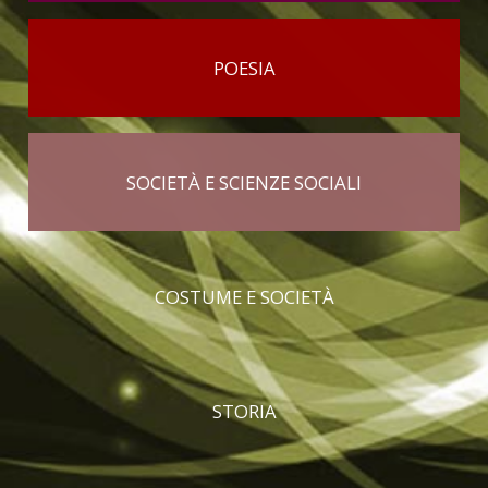
POESIA
SOCIETÀ E SCIENZE SOCIALI
COSTUME E SOCIETÀ
STORIA