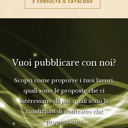
CONSULTA IL CATALOGO
Vuoi pubblicare con noi?
Scopri come proporre i tuoi lavori,
quali sono le proposte che ci
interessano di più, quali sono le
condizioni di contratto che
proponiamo.