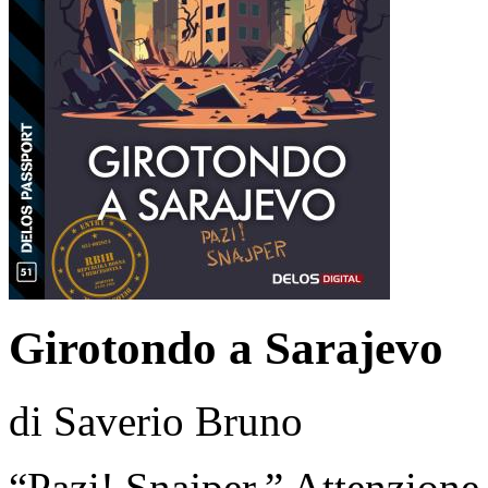
Girotondo a Sarajevo
di Saverio Bruno
“Pazi! Snajper.” Attenzione,