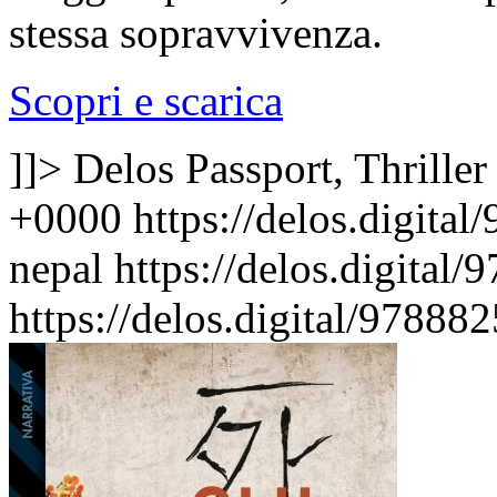
stessa sopravvivenza.
Scopri e scarica
]]>
Delos Passport, Thriller
+0000
https://delos.digita
nepal
https://delos.digital
https://delos.digital/97888