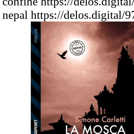
confine
https://delos.digit
nepal
https://delos.digital