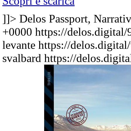
Scopri e scarica
]]>
Delos Passport, Narrati
+0000
https://delos.digita
levante
https://delos.digit
svalbard
https://delos.digi