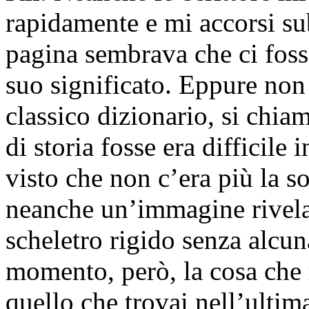
rapidamente e mi accorsi sub
pagina sembrava che ci foss
suo significato. Eppure non 
classico dizionario, si chi
di storia fosse era difficile 
visto che non c’era più la s
neanche un’immagine rivela
scheletro rigido senza alcuna
momento, però, la cosa che m
quello che trovai nell’ultim