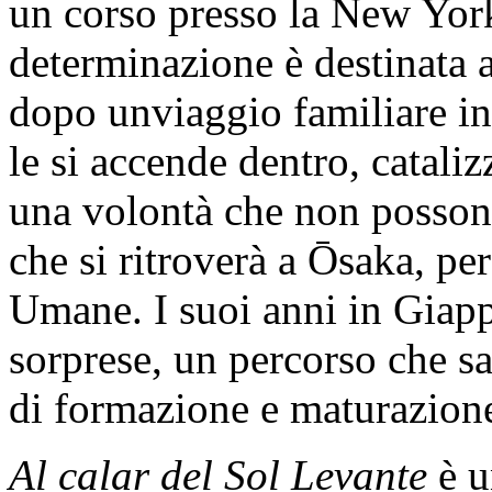
un corso presso la New Yor
determinazione è destinata a
dopo unviaggio familiare in
le si accende dentro, cataliz
una volontà che non posson
che si ritroverà a Ōsaka, pe
Umane. I suoi anni in Giapp
sorprese, un percorso che s
di formazione e maturazione
Al calar del Sol Levante
è 