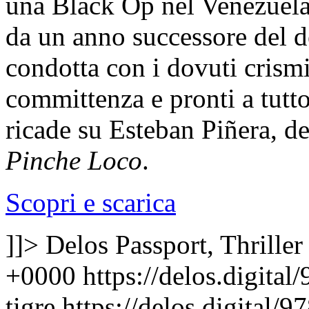
una Black Op nel Venezuela
da un anno successore del 
condotta con i dovuti crismi,
committenza e pronti a tutt
ricade su Esteban Piñera, de
Pinche Loco
.
Scopri e scarica
]]>
Delos Passport, Thriller
+0000
https://delos.digita
tigre
https://delos.digital/