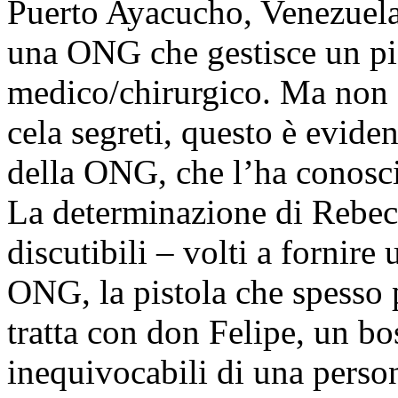
Puerto Ayacucho, Venezuela
una ONG che gestisce un pi
medico/chirurgico. Ma non è
cela segreti, questo è eviden
della ONG, che l’ha conosci
La determinazione di Rebecc
discutibili – volti a fornire
ONG, la pistola che spesso p
tratta con don Felipe, un b
inequivocabili di una person