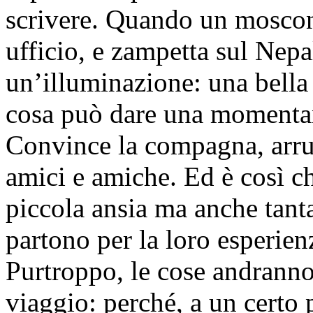
scrivere. Quando un moscone
ufficio, e zampetta sul Ne
un’illuminazione: una bella 
cosa può dare una momentane
Convince la compagna, arruol
amici e amiche. Ed è così ch
piccola ansia ma anche tant
partono per la loro esperien
Purtroppo, le cose andranno 
viaggio: perché, a un certo 