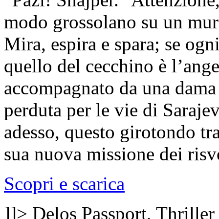
modo grossolano su un muro,
Mira, espira e spara; se og
quello del cecchino è l’ange
accompagnato da una dama n
perduta per le vie di Saraje
adesso, questo girotondo tra 
sua nuova missione dei risvo
Scopri e scarica
]]>
Delos Passport, Thriller