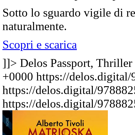
Sotto lo sguardo vigile di re
naturalmente.
Scopri e scarica
]]>
Delos Passport, Thriller
+0000
https://delos.digita
https://delos.digital/9788
https://delos.digital/9788