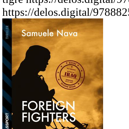
https://delos.digital/97888