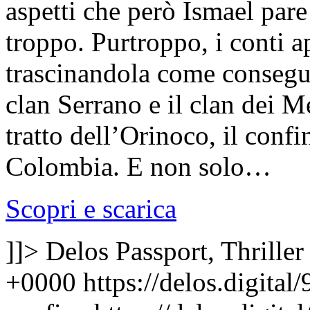
aspetti che però Ismael par
troppo. Purtroppo, i conti a
trascinandola come consegue
clan Serrano e il clan dei M
tratto dell’Orinoco, il conf
Colombia. E non solo…
Scopri e scarica
]]>
Delos Passport, Thriller
+0000
https://delos.digita