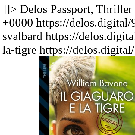
]]>
Delos Passport, Thriller
+0000
https://delos.digita
svalbard
https://delos.digi
la-tigre
https://delos.digit