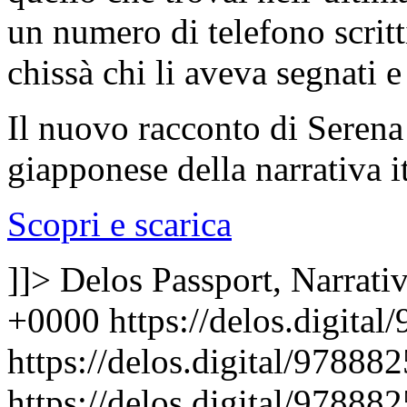
un numero di telefono scrit
chissà chi li aveva segnati 
Il nuovo racconto di Serena 
giapponese della narrativa i
Scopri e scarica
]]>
Delos Passport, Narrati
+0000
https://delos.digita
https://delos.digital/97888
https://delos.digital/97888