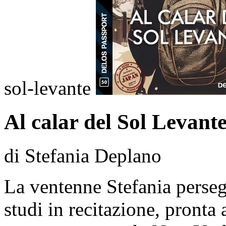
sol-levante
Al calar del Sol Levant
di Stefania Deplano
La ventenne Stefania perseg
studi in recitazione, pronta 