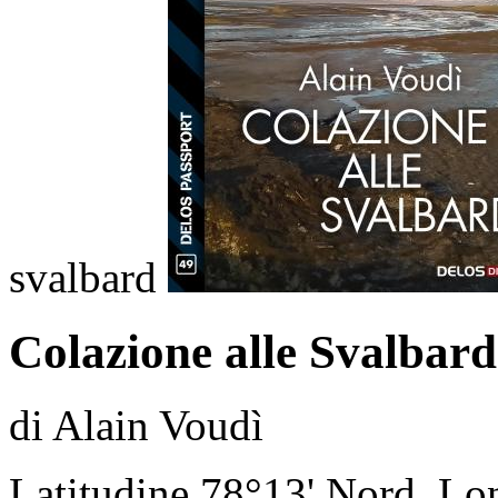
svalbard
Colazione alle Svalbard
di Alain Voudì
Latitudine 78°13' Nord, Lo