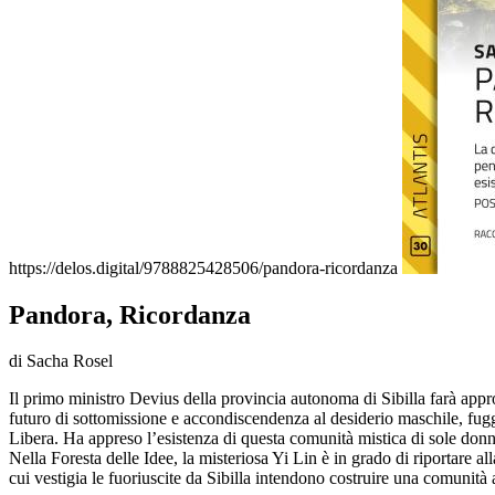
https://delos.digital/9788825428506/pandora-ricordanza
Pandora, Ricordanza
di Sacha Rosel
Il primo ministro Devius della provincia autonoma di Sibilla farà appro
futuro di sottomissione e accondiscendenza al desiderio maschile, fugge
Libera. Ha appreso l’esistenza di questa comunità mistica di sole donn
Nella Foresta delle Idee, la misteriosa Yi Lin è in grado di riportare a
cui vestigia le fuoriuscite da Sibilla intendono costruire una comunità