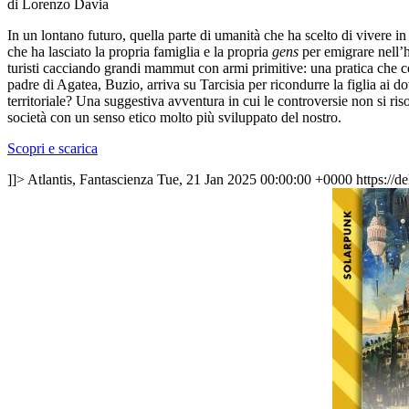
di Lorenzo Davia
In un lontano futuro, quella parte di umanità che ha scelto di vivere in
che ha lasciato la propria famiglia e la propria
gens
per emigrare nell’h
turisti cacciando grandi mammut con armi primitive: una pratica che com
padre di Agatea, Buzio, arriva su Tarcisia per ricondurre la figlia ai do
territoriale? Una suggestiva avventura in cui le controversie non si ri
società con un senso etico molto più sviluppato del nostro.
Scopri e scarica
]]>
Atlantis, Fantascienza
Tue, 21 Jan 2025 00:00:00 +0000
https://d