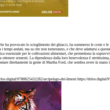
che ha provocato lo scioglimento dei ghiacci, ha sommerso le coste e le p
 i tempi andati, ma sa che non torneranno, e che deve adattarsi a questa i
ca essenziale per le coltivazioni alimentari, che permettono la sopravvive
e a ottenere sementi. La dipendenza dalla loro benevolenza è strettissima
ontare direttamente la gente di Martha Ford, che sembra avere in mano il 
delos.digital/9788825432282/arcipelago-dei-limoni
https://delos.digital