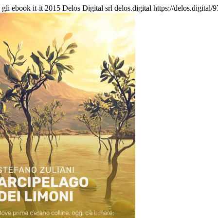
i gli ebook
it-it
2015 Delos Digital srl
delos.digital
https://delos.digita