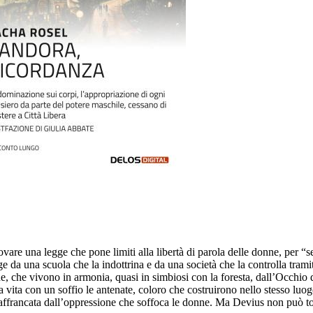
vare una legge che pone limiti alla libertà di parola delle donne, per “
 da una scuola che la indottrina e da una società che la controlla tramit
e, che vivono in armonia, quasi in simbiosi con la foresta, dall’Occhio d
lla vita con un soffio le antenate, coloro che costruirono nello stesso lu
 affrancata dall’oppressione che soffoca le donne. Ma Devius non può toll