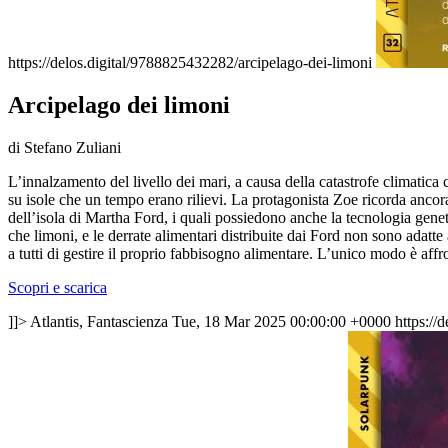
https://delos.digital/9788825432282/arcipelago-dei-limoni
Arcipelago dei limoni
di Stefano Zuliani
L’innalzamento del livello dei mari, a causa della catastrofe climatica 
su isole che un tempo erano rilievi. La protagonista Zoe ricorda ancora
dell’isola di Martha Ford, i quali possiedono anche la tecnologia geneti
che limoni, e le derrate alimentari distribuite dai Ford non sono adatt
a tutti di gestire il proprio fabbisogno alimentare. L’unico modo è affr
Scopri e scarica
]]>
Atlantis, Fantascienza
Tue, 18 Mar 2025 00:00:00 +0000
https://