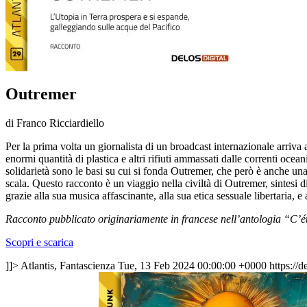
Outremer
di Franco Ricciardiello
Per la prima volta un giornalista di un broadcast internazionale arriva a 
enormi quantità di plastica e altri rifiuti ammassati dalle correnti ocea
solidarietà sono le basi su cui si fonda Outremer, che però è anche una 
scala. Questo racconto è un viaggio nella civiltà di Outremer, sintesi d
grazie alla sua musica affascinante, alla sua etica sessuale libertaria, e
Racconto pubblicato originariamente in francese nell’antologia “C’
Scopri e scarica
]]>
Atlantis, Fantascienza
Tue, 13 Feb 2024 00:00:00 +0000
https://