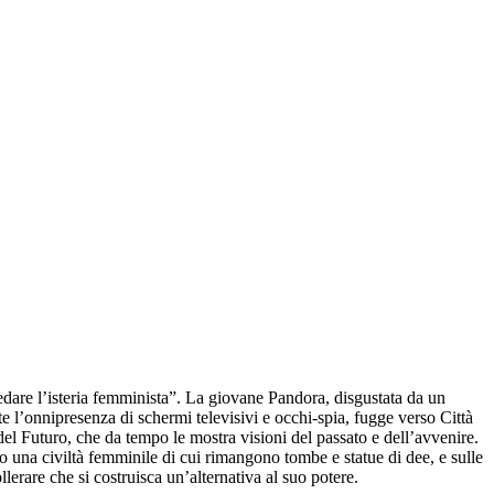
sedare l’isteria femminista”. La giovane Pandora, disgustata da un
e l’onnipresenza di schermi televisivi e occhi-spia, fugge verso Città
el Futuro, che da tempo le mostra visioni del passato e dell’avvenire.
ogo una civiltà femminile di cui rimangono tombe e statue di dee, e sulle
erare che si costruisca un’alternativa al suo potere.