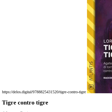
https://delos.digital/9788825431520/tigre-contro-tigre
Tigre contro tigre