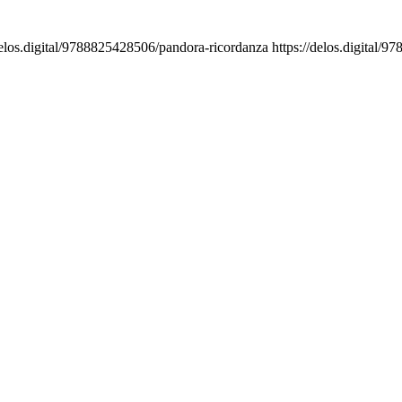
delos.digital/9788825428506/pandora-ricordanza
https://delos.digital/