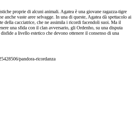
eristiche proprie di alcuni animali. Agatea è una giovane ragazza-tigre
ene anche vaste aree selvagge. In una di queste, Agatea dà spettacolo ai
della cacciatrice, che ne assimila i ricordi facendoli suoi. Ma il
stenere una sfida con il clan avversario, gli Ordenho, su una disputa
disfide a livello estetico che devono ottenere il consenso di una
8825428506/pandora-ricordanza