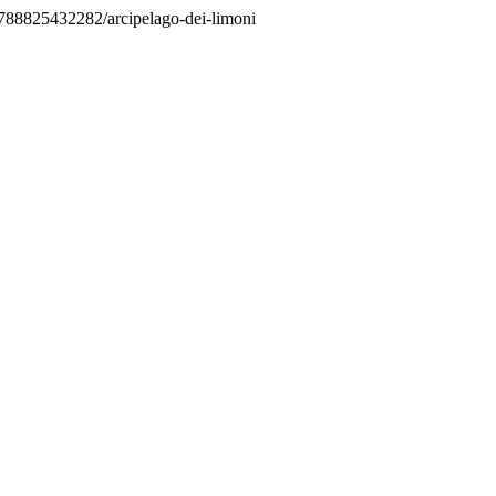
l/9788825432282/arcipelago-dei-limoni