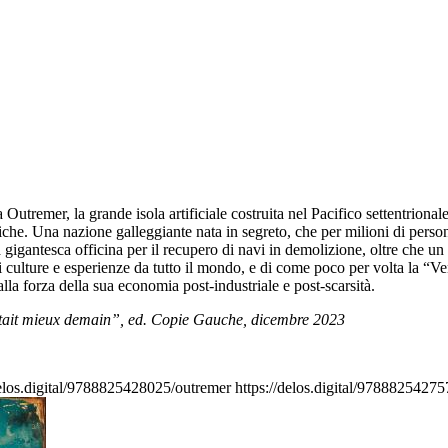
Outremer, la grande isola artificiale costruita nel Pacifico settentrionale d
niche. Una nazione galleggiante nata in segreto, che per milioni di persone
gigantesca officina per il recupero di navi in demolizione, oltre che un 
i culture e esperienze da tutto il mondo, e di come poco per volta la “Ve
 alla forza della sua economia post-industriale e post-scarsità.
était mieux demain”, ed. Copie Gauche, dicembre 2023
delos.digital/9788825428025/outremer
https://delos.digital/97888254275