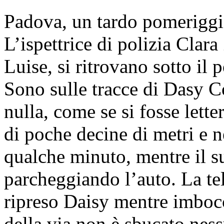
Padova, un tardo pomeriggi
L’ispettrice di polizia Clara
Luise, si ritrovano sotto il 
Sono sulle tracce di Dasy C
nulla, come se si fosse lette
di poche decine di metri e n
qualche minuto, mentre il s
parcheggiando l’auto. La te
ripreso Daisy mentre imbocca
della via non è sbucato nes