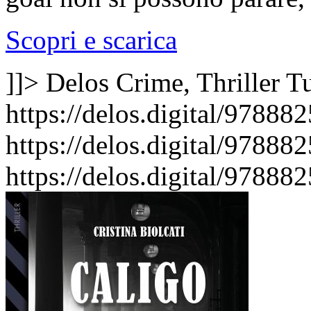
Scopri e scarica
]]>
Delos Crime, Thriller
Tu
https://delos.digital/97888
https://delos.digital/97888
https://delos.digital/97888