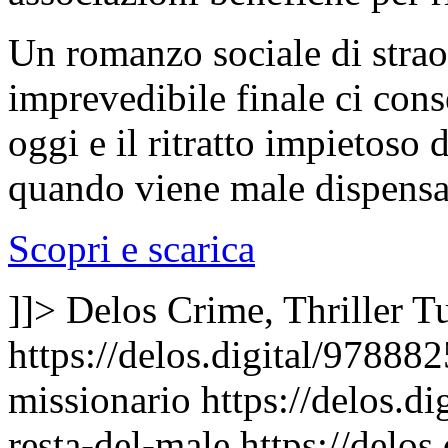
Un romanzo sociale di strao
imprevedibile finale ci cons
oggi e il ritratto impietoso 
quando viene male dispensa
Scopri e scarica
]]>
Delos Crime, Thriller
Tu
https://delos.digital/97888
missionario
https://delos.d
resta-del-male
https://delo