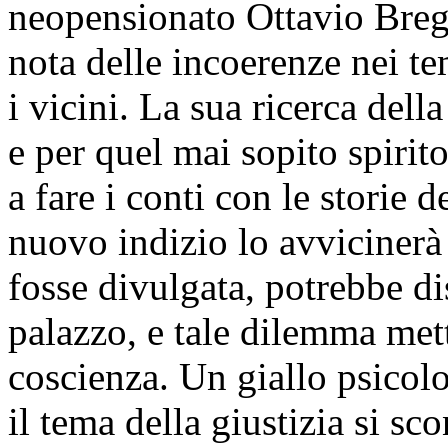
neopensionato Ottavio Brega
nota delle incoerenze nei t
i vicini. La sua ricerca dell
e per quel mai sopito spirit
a fare i conti con le storie
nuovo indizio lo avvicinerà 
fosse divulgata, potrebbe dis
palazzo, e tale dilemma mett
coscienza. Un giallo psicolo
il tema della giustizia si sc