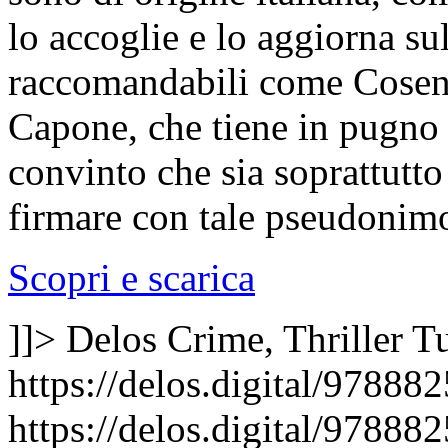
lo accoglie e lo aggiorna su
raccomandabili come Cosent
Capone, che tiene in pugno 
convinto che sia soprattutt
firmare con tale pseudonimo
Scopri e scarica
]]>
Delos Crime, Thriller
Tu
https://delos.digital/97888
https://delos.digital/97888