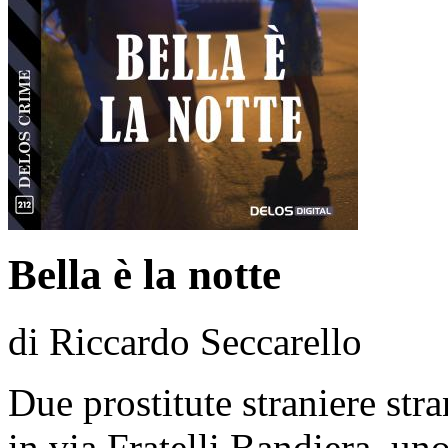
Bella è la notte
di Riccardo Seccarello
Due prostitute straniere str
in via Fratelli Bandiera, un