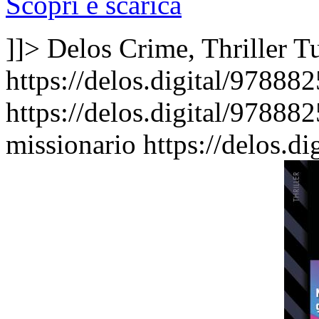
Scopri e scarica
]]>
Delos Crime, Thriller
Tu
https://delos.digital/97888
https://delos.digital/97888
missionario
https://delos.d