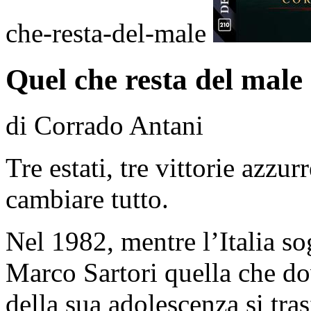
che-resta-del-male
Quel che resta del male
di Corrado Antani
Tre estati, tre vittorie azzur
cambiare tutto.
Nel 1982, mentre l’Italia s
Marco Sartori quella che dov
della sua adolescenza si tr