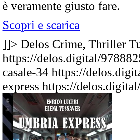
è veramente giusto fare.
Scopri e scarica
]]>
Delos Crime, Thriller
Tu
https://delos.digital/97888
casale-34
https://delos.dig
express
https://delos.digi