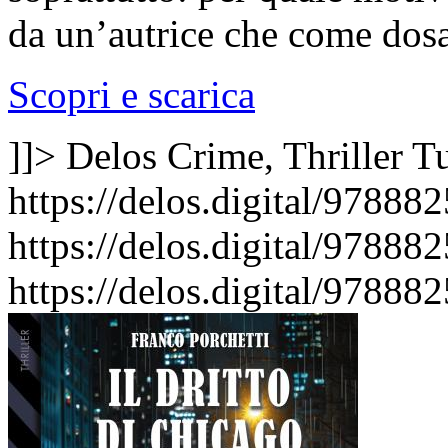
da un’autrice che come dosa
Scopri e scarica
]]>
Delos Crime, Thriller
Tu
https://delos.digital/97888
https://delos.digital/97888
https://delos.digital/97888