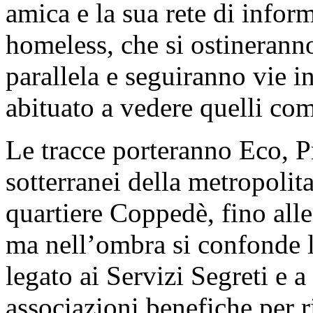
amica e la sua rete di inform
homeless, che si ostinerann
parallela e seguiranno vie in
abituato a vedere quelli come
Le tracce porteranno Eco, P
sotterranei della metropolita
quartiere Coppedè, fino alle
ma nell’ombra si confonde l
legato ai Servizi Segreti e a
associazioni benefiche per r