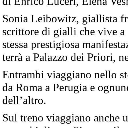
di Enrico Luceri, Elena Ves
Sonia Leibowitz, giallista fr
scrittore di gialli che vive a
stessa prestigiosa manifestaz
terrà a Palazzo dei Priori, n
Entrambi viaggiano nello st
da Roma a Perugia e ognuno 
dell’altro.
Sul treno viaggiano anche 