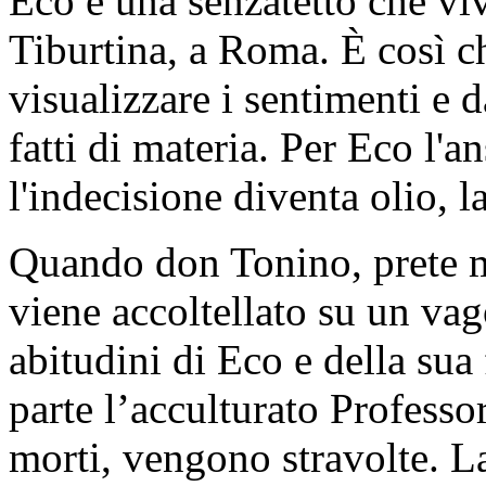
Eco è una senzatetto che viv
Tiburtina, a Roma. È così c
visualizzare i sentimenti e 
fatti di materia. Per Eco l'a
l'indecisione diventa olio, l
Quando don Tonino, prete m
viene accoltellato su un vag
abitudini di Eco e della sua
parte l’acculturato Professo
morti, vengono stravolte. La