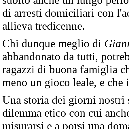
di arresti domiciliari con l'
allieva tredicenne.
Chi dunque meglio di
Gian
abbandonato da tutti, potre
ragazzi di buona famiglia ch
meno un gioco leale, e che i
Una storia dei giorni nostri 
dilemma etico con cui anche 
misurarsi e a porsi una dom