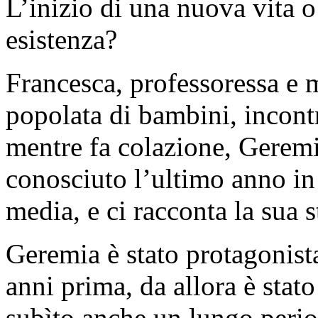
L’inizio di una nuova vita o
esistenza?
Francesca, professoressa e 
popolata di bambini, incontr
mentre fa colazione, Geremi
conosciuto l’ultimo anno in
media, e ci racconta la sua s
Geremia è stato protagonist
anni prima, da allora è stat
subìto anche un lungo perio