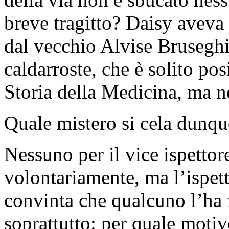
breve tragitto? Daisy aveva 
dal vecchio Alvise Bruseghi
caldarroste, che è solito po
Storia della Medicina, ma ne
Quale mistero si cela dunqu
Nessuno per il vice ispetto
volontariamente, ma l’ispett
convinta che qualcuno l’ha 
soprattutto: per quale moti