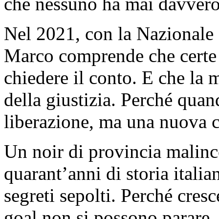
che nessuno ha mai davvero
Nel 2021, con la Nazionale 
Marco comprende che certe 
chiedere il conto. E che la
della giustizia. Perché quan
liberazione, ma una nuova 
Un noir di provincia malinc
quarant’anni di storia italia
segreti sepolti. Perché cresc
goal non si possono parare,