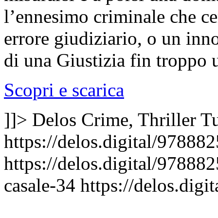
l’ennesimo criminale che cer
errore giudiziario, o un inno
di una Giustizia fin troppo
Scopri e scarica
]]>
Delos Crime, Thriller
Tu
https://delos.digital/97888
https://delos.digital/97888
casale-34
https://delos.dig