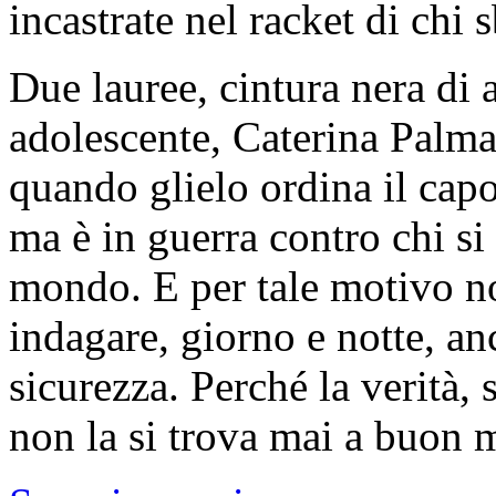
incastrate nel racket di chi 
Due lauree, cintura nera di a
adolescente, Caterina Pal
quando glielo ordina il cap
ma è in guerra contro chi si 
mondo. E per tale motivo no
indagare, giorno e notte, an
sicurezza. Perché la verità,
non la si trova mai a buon 