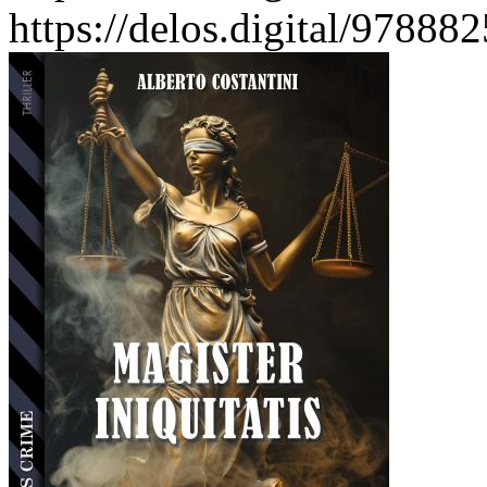
https://delos.digital/97888